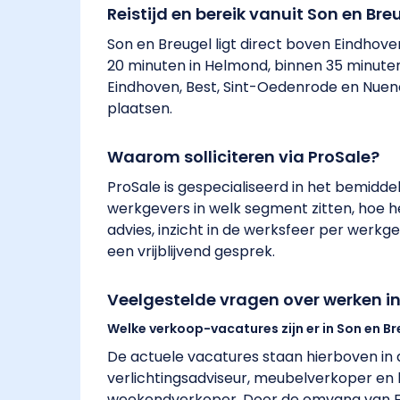
Reistijd en bereik vanuit Son en Bre
Son en Breugel ligt direct boven Eindhove
20 minuten in Helmond, binnen 35 minuten
Eindhoven, Best, Sint-Oedenrode en Nuenen
plaatsen.
Waarom solliciteren via ProSale?
ProSale is gespecialiseerd in het bemidd
werkgevers in welk segment zitten, hoe het
advies, inzicht in de werksfeer per werkge
een vrijblijvend gesprek.
Veelgestelde vragen over werken in
Welke verkoop-vacatures zijn er in Son en B
De actuele vacatures staan hierboven in de
verlichtingsadviseur, meubelverkoper en 
weekendverkoper. Door de omvang van Ekk