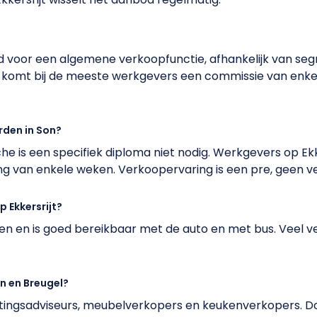
 voor een algemene verkoopfunctie, afhankelijk van seg
r komt bij de meeste werkgevers een commissie van enke
rden in Son?
e is een specifiek diploma niet nodig. Werkgevers op E
ng van enkele weken. Verkoopervaring is een pre, geen ve
 Ekkersrijt?
ven en is goed bereikbaar met de auto en met bus. Veel ve
on en Breugel?
htingsadviseurs, meubelverkopers en keukenverkopers. D