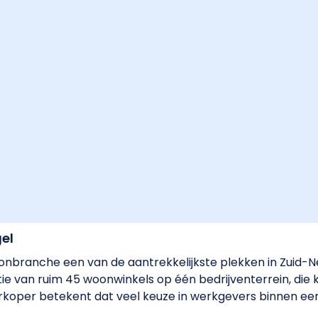
gel
onbranche een van de aantrekkelijkste plekken in Zuid-Ne
e van ruim 45 woonwinkels op één bedrijventerrein, die k
erkoper betekent dat veel keuze in werkgevers binnen ee