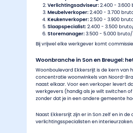
Verlichtingsadviseur:
2.400 - 3.600
Meubelverkoper:
2.400 - 3.700 bru
Keukenverkoper:
2.500 - 3.900 bru
Slaapspecialist:
2.400 - 3.500 brut
Storemanager:
3.500 - 5.000 brut
Bij vrijwel elke werkgever komt commiss
Woonbranche in Son en Breugel: he
Woonboulevard Ekkersrijt is de kern van 
concentratie woonwinkels van Noord-Braban
naast elkaar. Voor een verkoper levert dat
werkgevers (handig als je wilt switchen o
zonder dat je in een andere gemeente ho
Naast Ekkersrijt zijn er in Son zelf en 
verlichtingsspecialisten en interieurzaken