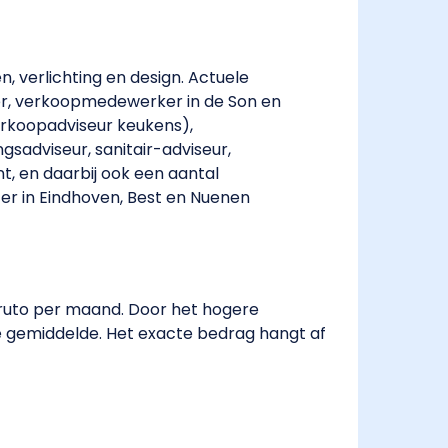
n, verlichting en design. Actuele
er, verkoopmedewerker in de Son en
erkoopadviseur keukens),
sadviseur, sanitair-adviseur,
t, en daarbij ook een aantal
n er in Eindhoven, Best en Nuenen
bruto per maand. Door het hogere
e gemiddelde. Het exacte bedrag hangt af