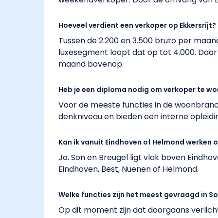
Hoeveel verdient een verkoper op Ekkersrijt?
Tussen de 2.200 en 3.500 bruto per maand
luxesegment loopt dat op tot 4.000. Daa
maand bovenop.
Heb je een diploma nodig om verkoper te wo
Voor de meeste functies in de woonbranch
denkniveau en bieden een interne opleidi
Kan ik vanuit Eindhoven of Helmond werken op
Ja. Son en Breugel ligt vlak boven Eindho
Eindhoven, Best, Nuenen of Helmond.
Welke functies zijn het meest gevraagd in S
Op dit moment zijn dat doorgaans verlic