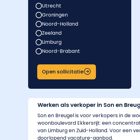
Utrecht
Groningen
Noord-Holland
Zeeland
Limburg
Noord-Brabant
Open sollicitatie
Werken als verkoper in Son en Breu
Son en Breugel is voor verkopers in de wo
woonboulevard Ekkersrijt: een concentrati
van Limburg en Zuid-Holland. Voor een v
doorlopend vacature-aanbod.