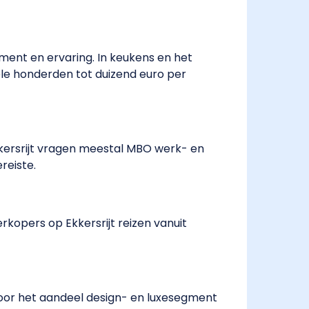
ment en ervaring. In keukens en het
le honderden tot duizend euro per
kkersrijt vragen meestal MBO werk- en
reiste.
rkopers op Ekkersrijt reizen vanuit
oor het aandeel design- en luxesegment