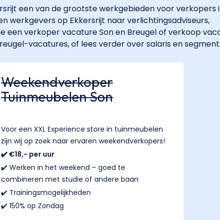
rsrijt een van de grootste werkgebieden voor verkopers 
werkgevers op Ekkersrijt naar verlichtingsadviseurs,
e een verkoper vacature Son en Breugel of verkoop vac
reugel-vacatures, of lees verder over salaris en segment
Weekendverkoper
Tuinmeubelen Son
Voor een XXL Experience store in tuinmeubelen
zijn wij op zoek naar ervaren weekendverkopers!
✔️ €18,- per uur
✔️ Werken in het weekend – goed te
combineren met studie of andere baan
✔️ Trainingsmogelijkheden
✔️ 150% op Zondag