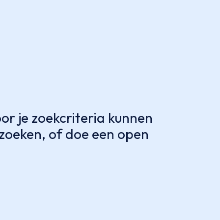
r je zoekcriteria kunnen
e zoeken, of doe een open