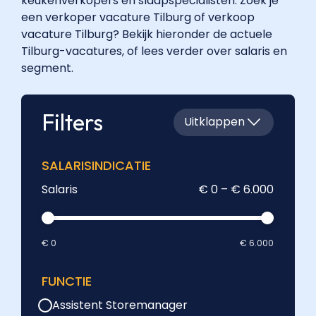
keukenverkopers en slaapspecialisten. Zoek je
een verkoper vacature Tilburg of verkoop
vacature Tilburg? Bekijk hieronder de actuele
Tilburg-vacatures, of lees verder over salaris en
segment.
Filters
Uitklappen
SALARISINDICATIE
Salaris
€ 0 – € 6.000
€ 0
€ 6.000
FUNCTIE
Assistent Storemanager