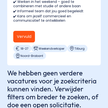
✔️ Werken in het weekend – goed te
combineren met studie of andere baan
✔️ Informeel team dat jou goed begeleidt
✔️ Kans om jezelf commercieel en
communicatief te ontwikkelen
Vervuld
18
-
27
Weekendverkoper
Tilburg
Noord-Brabant
We hebben geen verdere
vacatures voor je zoekcriteria
kunnen vinden. Verwijder
filters om breder te zoeken, of
doe een open solicitatie.