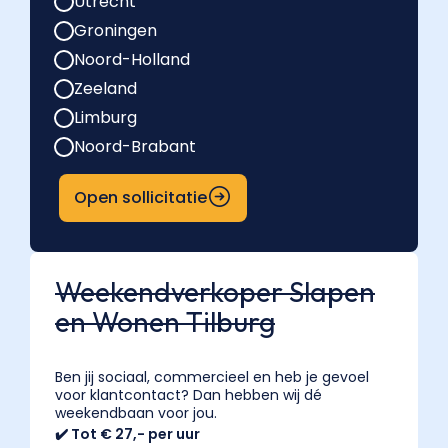
Utrecht
Groningen
Noord-Holland
Zeeland
Limburg
Noord-Brabant
Open sollicitatie
Weekendverkoper Slapen
en Wonen Tilburg
Ben jij sociaal, commercieel en heb je gevoel
voor klantcontact? Dan hebben wij dé
weekendbaan voor jou.
✔️ Tot € 27,- per uur