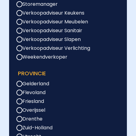
Storemanager
Verkoopadviseur Keukens
Verkoopadviseur Meubelen
Verkoopadviseur Sanitair
Verkoopadviseur Slapen
Verkoopadviseur Verlichting
Weekendverkoper
PROVINCIE
Gelderland
Flevoland
Friesland
Overijssel
Drenthe
Zuid-Holland