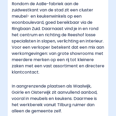
Rondom de AaBe-fabriek aan de
zuidwestkant van de stad zit een cluster
meubel- en keukenwinkels op een
woonboulevard, goed bereikbaar via de
Ringbaan Zuid. Daarnaast vind je in en rond
het centrum en richting de Reeshof losse
specialisten in slapen, verlichting en interieur.
Voor een verkoper betekent dat een mix aan
werkomgevingen: van grote showrooms met
meerdere merken op een rij tot kleinere
zaken met een vast assortiment en directere
klantcontact.
In aangrenzende plaatsen als Waalwijk,
Goirle en Oisterwijk zit aanvullend aanbod,
vooral in meubels en keukens. Daarmee is
het werkbereik vanuit Tilburg ruimer dan
alleen de gemeente zelf.