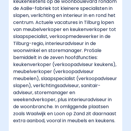
keukenketens op de woonboulevard rondom
de AaBe-fabriek tot kleinere specialisten in
slapen, verlichting en interieur in en rond het
centrum. Actuele vacatures in Tilburg lopen
van meubelverkoper en keukenverkoper tot
slaapspecialist, verkoopmedewerker in de
Tilburg-regio, interieuradviseur in de
woonwinkel en storemanager. ProSale
bemiddelt in de zeven hoofdfuncties:
keukenverkoper (verkoopadviseur keukens),
meubelverkoper (verkoopadviseur
meubelen), slaapspecialist (verkoopadviseur
slapen), verlichtingsadviseur, sanitair-
adviseur, storemanager en
weekendverkoper, plus interieuradviseur in
de woonbranche. In omliggende plaatsen
zoals Waalwijk en Loon op Zand zit daarnaast
extra aanbod, vooral in meubels en keukens.