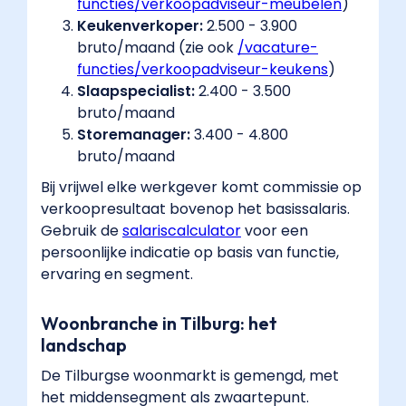
functies/verkoopadviseur-meubelen
​)
Keukenverkoper:
2.500 - 3.900
bruto/maand (zie ook
/vacature-
functies/verkoopadviseur-keukens
​)
Slaapspecialist:
2.400 - 3.500
bruto/maand
Storemanager:
3.400 - 4.800
bruto/maand
Bij vrijwel elke werkgever komt commissie op
verkoopresultaat bovenop het basissalaris.
Gebruik de
salariscalculator
​ voor een
persoonlijke indicatie op basis van functie,
ervaring en segment.
Woonbranche in Tilburg: het
landschap
De Tilburgse woonmarkt is gemengd, met
het middensegment als zwaartepunt.