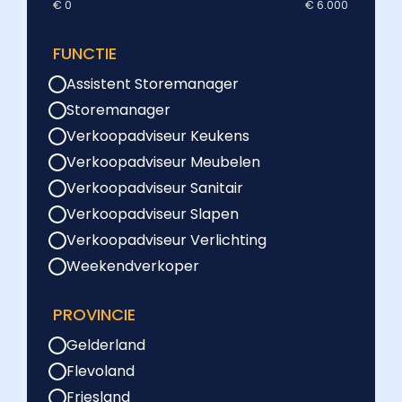
€ 0
€ 6.000
FUNCTIE
Assistent Storemanager
Storemanager
Verkoopadviseur Keukens
Verkoopadviseur Meubelen
Verkoopadviseur Sanitair
Verkoopadviseur Slapen
Verkoopadviseur Verlichting
Weekendverkoper
PROVINCIE
Gelderland
Flevoland
Friesland