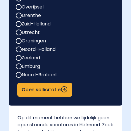
Overijssel
Drenthe
Zuid-Holland
Utrecht
Groningen
Noord-Holland
Zeeland
Limburg
Noord-Brabant
Open sollicitatie
Op dit moment hebben we tijdelijk geen
openstaande vacatures in Helmond. Zoek