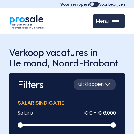
Voor verkopers
Voor bedrijven
Menu
Verkoop vacatures in
Helmond,
Noord-Brabant
Filters
Uitklappen
SALARISINDICATIE
Salaris
€ 0 – € 6.000