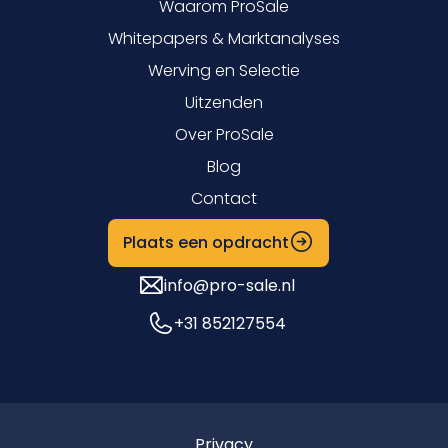
Waarom ProSale
Whitepapers & Marktanalyses
Werving en Selectie
Uitzenden
Over ProSale
Blog
Contact
Plaats een opdracht
info@pro-sale.nl
+31 852127554
Privacy