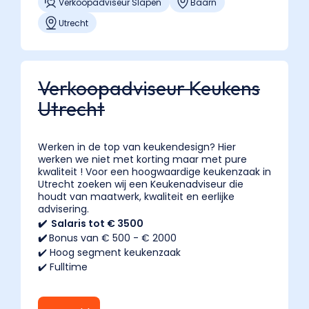
Verkoopadviseur Slapen
Baarn
Utrecht
Verkoopadviseur Keukens
Utrecht
Werken in de top van keukendesign? Hier
werken we niet met korting maar met pure
kwaliteit ! Voor een hoogwaardige keukenzaak in
Utrecht zoeken wij een Keukenadviseur die
houdt van maatwerk, kwaliteit en eerlijke
advisering.
✔️ Salaris tot € 3500
✔️
Bonus van € 500 - € 2000
✔️ Hoog segment keukenzaak
✔️ Fulltime