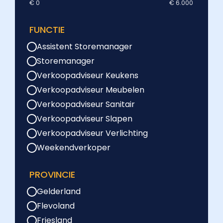
€ 0
€ 6.000
FUNCTIE
Assistent Storemanager
Storemanager
Verkoopadviseur Keukens
Verkoopadviseur Meubelen
Verkoopadviseur Sanitair
Verkoopadviseur Slapen
Verkoopadviseur Verlichting
Weekendverkoper
PROVINCIE
Gelderland
Flevoland
Friesland