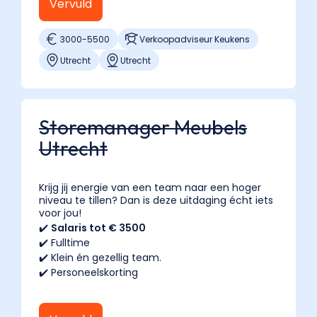
Vervuld
3000
-
5500
Verkoopadviseur Keukens
Utrecht
Utrecht
Storemanager Meubels
Utrecht
Krijg jij energie van een team naar een hoger
niveau te tillen? Dan is deze uitdaging écht iets
voor jou!
✔️
Salaris tot € 3500
✔️ Fulltime
✔️ Klein én gezellig team.
✔️ Personeelskorting