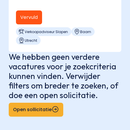
Vervuld
Verkoopadviseur Slapen
Baarn
Utrecht
We hebben geen verdere
vacatures voor je zoekcriteria
kunnen vinden. Verwijder
filters om breder te zoeken, of
doe een open solicitatie.
Open sollicitatie