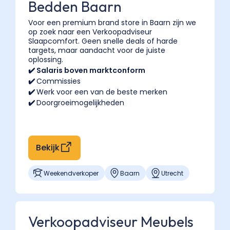
Bedden Baarn
Voor een premium brand store in Baarn zijn we
op zoek naar een Verkoopadviseur
Slaapcomfort. Geen snelle deals of harde
targets, maar aandacht voor de juiste
oplossing.
✔️ Salaris boven marktconform
✔️
Commissies
✔️
Werk voor een van de beste merken
✔️
Doorgroeimogelijkheden
Bekijk
Weekendverkoper
Baarn
Utrecht
Verkoopadviseur Meubels