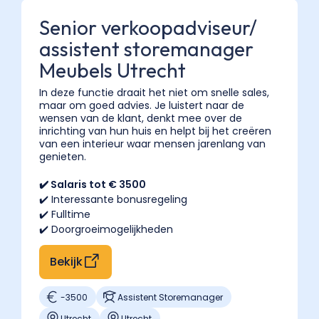
Senior verkoopadviseur/
assistent storemanager
Meubels Utrecht
In deze functie draait het niet om snelle sales,
maar om goed advies. Je luistert naar de
wensen van de klant, denkt mee over de
inrichting van hun huis en helpt bij het creëren
van een interieur waar mensen jarenlang van
genieten.
✔️ Salaris tot € 3500
✔️ Interessante bonusregeling
✔️ Fulltime
✔️ Doorgroeimogelijkheden
Bekijk
-
3500
Assistent Storemanager
Utrecht
Utrecht