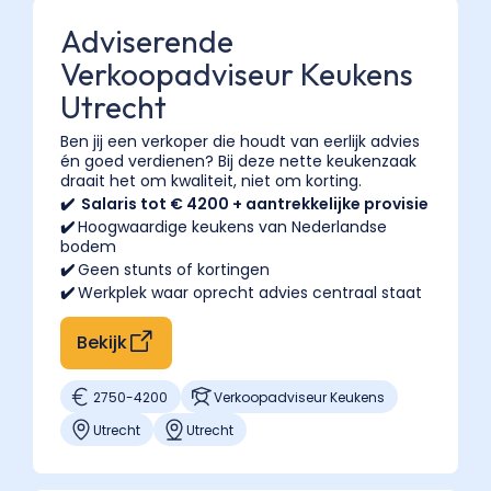
Adviserende
Verkoopadviseur Keukens
Utrecht
Ben jij een verkoper die houdt van eerlijk advies
én goed verdienen? Bij deze nette keukenzaak
draait het om kwaliteit, niet om korting.
✔️ Salaris tot € 4200 + aantrekkelijke provisie
✔️
Hoogwaardige keukens van Nederlandse
bodem
✔️
Geen stunts of kortingen
✔️
Werkplek waar oprecht advies centraal staat
Bekijk
2750
-
4200
Verkoopadviseur Keukens
Utrecht
Utrecht