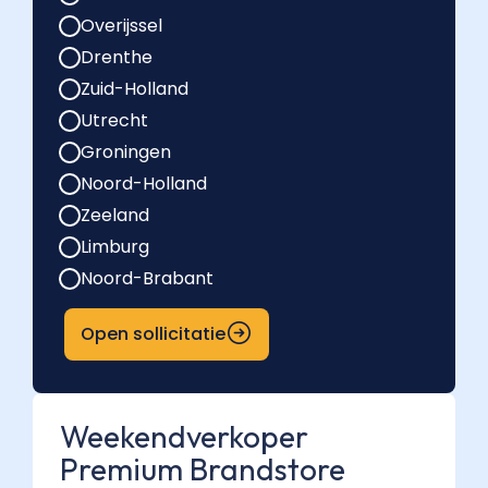
Overijssel
Drenthe
Zuid-Holland
Utrecht
Groningen
Noord-Holland
Zeeland
Limburg
Noord-Brabant
Open sollicitatie
Weekendverkoper
Premium Brandstore