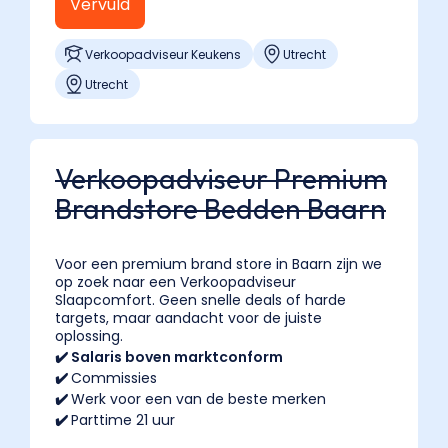
Vervuld
Verkoopadviseur Keukens
Utrecht
Utrecht
Verkoopadviseur Premium
Brandstore Bedden Baarn
Voor een premium brand store in Baarn zijn we
op zoek naar een Verkoopadviseur
Slaapcomfort. Geen snelle deals of harde
targets, maar aandacht voor de juiste
oplossing.
✔️ Salaris boven marktconform
✔️
Commissies
✔️
Werk voor een van de beste merken
✔️
Parttime 21 uur