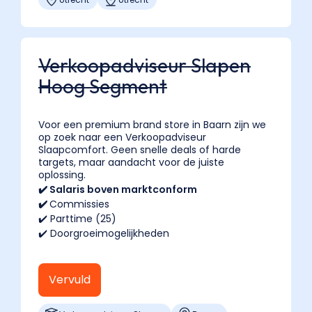
Verkoopadviseur Slapen
Hoog Segment
Voor een premium brand store in Baarn zijn we
op zoek naar een Verkoopadviseur
Slaapcomfort. Geen snelle deals of harde
targets, maar aandacht voor de juiste
oplossing.
✔️ Salaris boven marktconform
✔️
Commissies
✔️ Parttime (25)
✔️ Doorgroeimogelijkheden
Vervuld