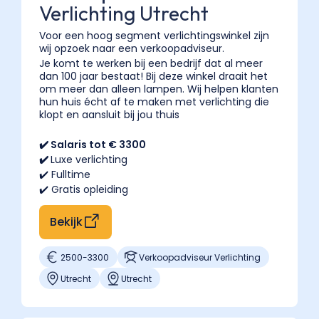
Verlichting Utrecht
Voor een hoog segment verlichtingswinkel zijn
wij opzoek naar een verkoopadviseur.
Je komt te werken bij een bedrijf dat al meer
dan 100 jaar bestaat! Bij deze winkel draait het
om meer dan alleen lampen. Wij helpen klanten
hun huis écht af te maken met verlichting die
klopt en aansluit bij jou thuis
✔️ Salaris tot € 3300
✔️
Luxe verlichting
✔️ Fulltime
✔️ Gratis opleiding
Bekijk
2500
-
3300
Verkoopadviseur Verlichting
Utrecht
Utrecht