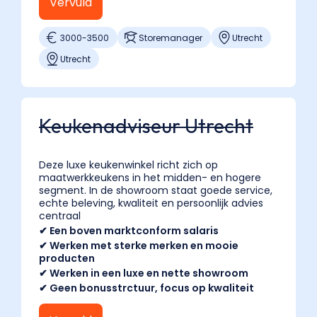
Vervuld
3000
-
3500
Storemanager
Utrecht
Utrecht
Keukenadviseur Utrecht
Deze luxe keukenwinkel richt zich op
maatwerkkeukens in het midden- en hogere
segment. In de showroom staat goede service,
echte beleving, kwaliteit en persoonlijk advies
centraal
✔ Een boven marktconform salaris
✔ Werken met sterke merken en mooie
producten
✔ Werken in een luxe en nette showroom
✔ Geen bonusstrctuur, focus op kwaliteit