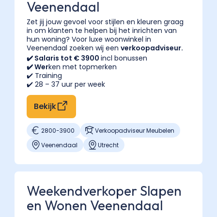
Veenendaal
Zet jij jouw gevoel voor stijlen en kleuren graag
in om klanten te helpen bij het inrichten van
hun woning? Voor luxe woonwinkel in
Veenendaal zoeken wij een
verkoopadviseur.
✔️ Salaris tot € 3900
incl bonussen
✔️ Wer
ken met topmerken
✔️ Training
✔️ 28 – 37 uur per week
Bekijk
2800
-
3900
Verkoopadviseur Meubelen
Veenendaal
Utrecht
Weekendverkoper Slapen
en Wonen Veenendaal