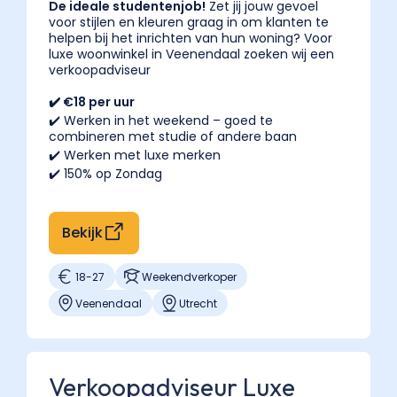
De ideale studentenjob!
Zet jij jouw gevoel
voor stijlen en kleuren graag in om klanten te
helpen bij het inrichten van hun woning? Voor
luxe woonwinkel in Veenendaal zoeken wij een
verkoopadviseur
✔️ €18 per uur
✔️ Werken in het weekend – goed te
combineren met studie of andere baan
✔️ Werken met luxe merken
✔️ 150% op Zondag
Bekijk
18
-
27
Weekendverkoper
Veenendaal
Utrecht
Verkoopadviseur Luxe