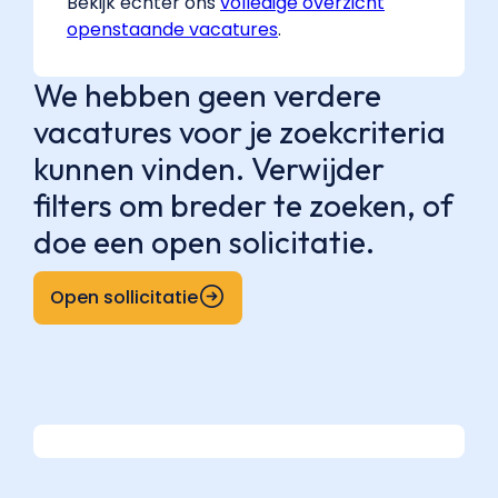
Bekijk echter ons
volledige overzicht
openstaande vacatures
.
We hebben geen verdere
vacatures voor je zoekcriteria
kunnen vinden. Verwijder
filters om breder te zoeken, of
doe een open solicitatie.
Open sollicitatie