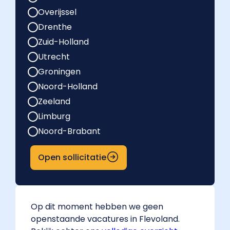
Overijssel
Drenthe
Zuid-Holland
Utrecht
Groningen
Noord-Holland
Zeeland
Limburg
Noord-Brabant
Open sollicitatie
Op dit moment hebben we geen
openstaande vacatures in Flevoland.