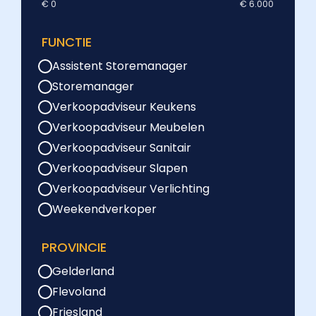
€ 0
€ 6.000
FUNCTIE
Assistent Storemanager
Storemanager
Verkoopadviseur Keukens
Verkoopadviseur Meubelen
Verkoopadviseur Sanitair
Verkoopadviseur Slapen
Verkoopadviseur Verlichting
Weekendverkoper
PROVINCIE
Gelderland
Flevoland
Friesland