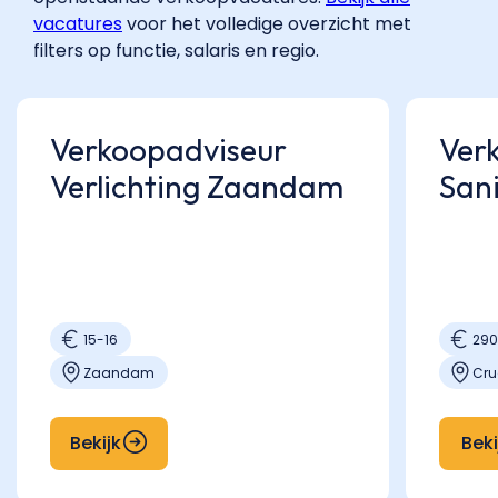
vacatures
voor het volledige overzicht met
filters op functie, salaris en regio.
Verkoopadviseur
Ver
Verlichting Zaandam
Sani
15
-
16
29
Zaandam
Cru
Bekijk
Beki