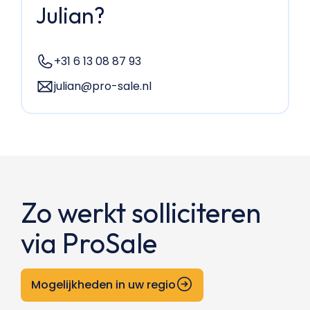
Julian?
+31 6 13 08 87 93
julian@pro-sale.nl
Zo werkt solliciteren
via ProSale
Mogelijkheden in uw regio