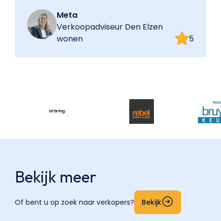
Meta
Verkoopadviseur Den Elzen
wonen
5
Bekijk meer
Of bent u op zoek naar verkopers?
Bekijk