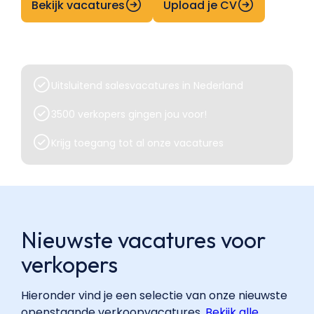
Bekijk vacatures
Upload je CV
Uitsluitend salesvacatures in Nederland
3500 verkopers gingen jou voor!
Krijg toegang tot al onze vacatures
Nieuwste vacatures voor
verkopers
Hieronder vind je een selectie van onze nieuwste
openstaande verkoopvacatures.
Bekijk alle