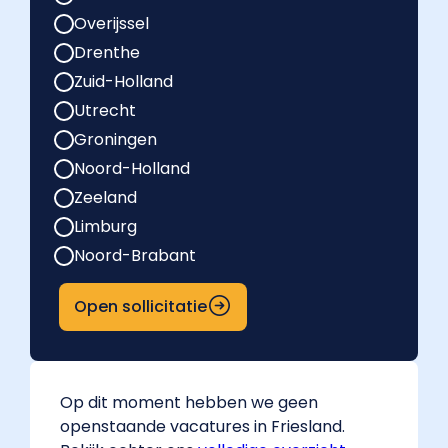
Overijssel
Drenthe
Zuid-Holland
Utrecht
Groningen
Noord-Holland
Zeeland
Limburg
Noord-Brabant
Open sollicitatie
Op dit moment hebben we geen
openstaande vacatures in Friesland.