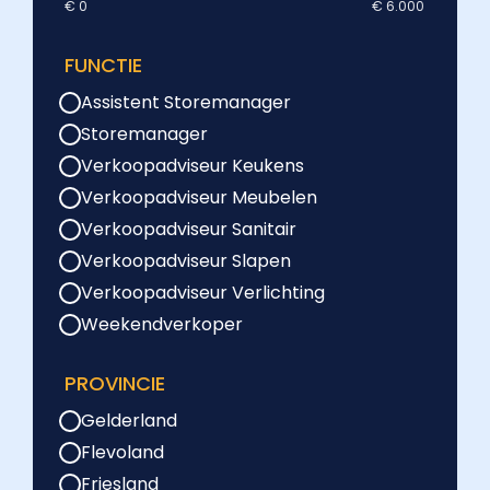
€ 0
€ 6.000
FUNCTIE
Assistent Storemanager
Storemanager
Verkoopadviseur Keukens
Verkoopadviseur Meubelen
Verkoopadviseur Sanitair
Verkoopadviseur Slapen
Verkoopadviseur Verlichting
Weekendverkoper
PROVINCIE
Gelderland
Flevoland
Friesland