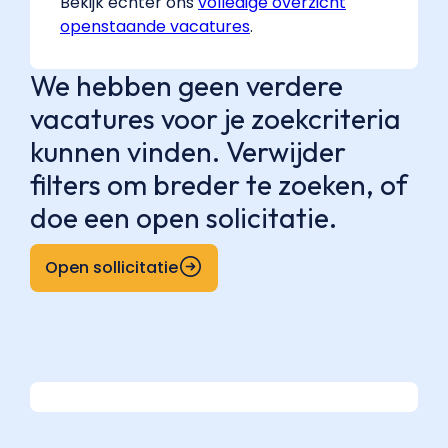
Bekijk echter ons
volledige overzicht
openstaande vacatures
.
We hebben geen verdere
vacatures voor je zoekcriteria
kunnen vinden. Verwijder
filters om breder te zoeken, of
doe een open solicitatie.
Open sollicitatie