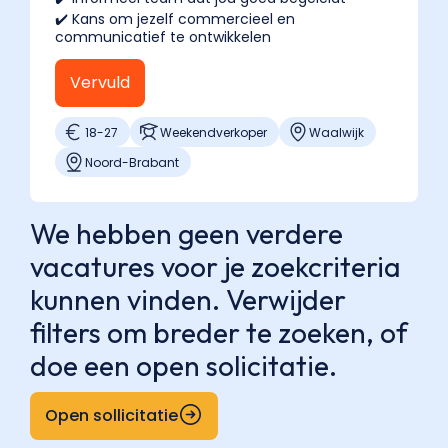
✔️ Kans om jezelf commercieel en
communicatief te ontwikkelen
Vervuld
18
-
27
Weekendverkoper
Waalwijk
Noord-Brabant
We hebben geen verdere
vacatures voor je zoekcriteria
kunnen vinden. Verwijder
filters om breder te zoeken, of
doe een open solicitatie.
Open sollicitatie