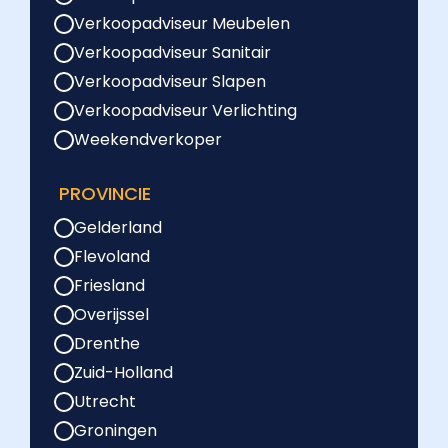
Verkoopadviseur Meubelen
Verkoopadviseur Sanitair
Verkoopadviseur Slapen
Verkoopadviseur Verlichting
Weekendverkoper
PROVINCIE
Gelderland
Flevoland
Friesland
Overijssel
Drenthe
Zuid-Holland
Utrecht
Groningen