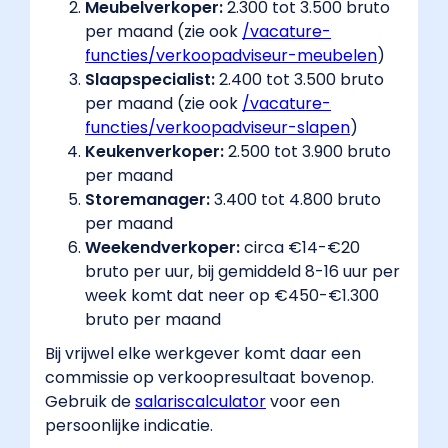
Meubelverkoper:
2.300 tot 3.500 bruto
per maand (zie ook
/vacature-
functies/verkoopadviseur-meubelen
​)
Slaapspecialist:
2.400 tot 3.500 bruto
per maand (zie ook
/vacature-
functies/verkoopadviseur-slapen
​)
Keukenverkoper:
2.500 tot 3.900 bruto
per maand
Storemanager:
3.400 tot 4.800 bruto
per maand
Weekendverkoper:
circa €14-€20
bruto per uur, bij gemiddeld 8-16 uur per
week komt dat neer op €450-€1.300
bruto per maand
Bij vrijwel elke werkgever komt daar een
commissie op verkoopresultaat bovenop.
Gebruik de
salariscalculator
​ voor een
persoonlijke indicatie.