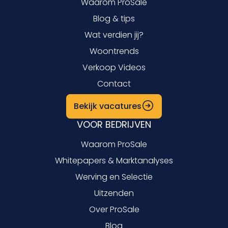
Waarom ProSale
Blog & tips
Wat verdien jij?
Woontrends
Verkoop Videos
Contact
Bekijk vacatures
VOOR BEDRIJVEN
Waarom ProSale
Whitepapers & Marktanalyses
Werving en Selectie
Uitzenden
Over ProSale
Blog