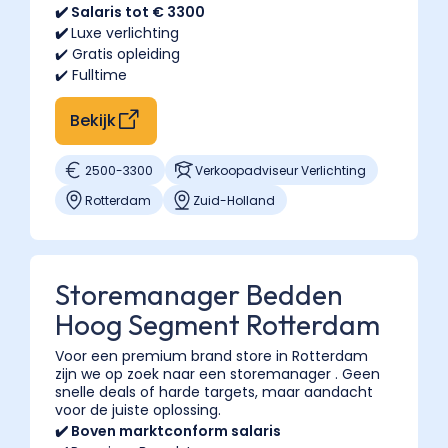
✔️ Salaris tot € 3300
✔️
Luxe verlichting
✔️ Gratis opleiding
✔️ Fulltime
Bekijk
2500
-
3300
Verkoopadviseur Verlichting
Rotterdam
Zuid-Holland
Storemanager Bedden
Hoog Segment Rotterdam
Voor een premium brand store in Rotterdam
zijn we op zoek naar een storemanager . Geen
snelle deals of harde targets, maar aandacht
voor de juiste oplossing.
✔️ Boven marktconform salaris