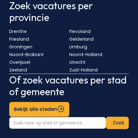
Zoek vacatures per
provincie
Drenthe
Flevoland
Friesland
Gelderland
Groningen
Limburg
Noord-Brabant
Noord-Holland
Overijssel
Utrecht
Zeeland
Zuid-Holland
Of zoek vacatures per stad
of gemeente
Bekijk alle steden