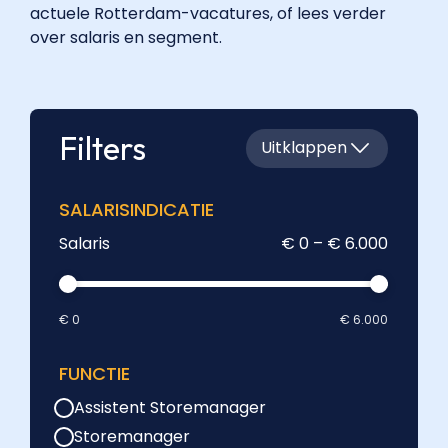
actuele Rotterdam-vacatures, of lees verder
over salaris en segment.
Filters
Uitklappen
SALARISINDICATIE
Salaris
€ 0 – € 6.000
€ 0
€ 6.000
FUNCTIE
Assistent Storemanager
Storemanager