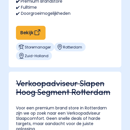
✔️
Premium Brandstore
✔️ Fulltime
✔️ Doorgroeimogelijkheden
Bekijk
Storemanager
Rotterdam
Zuid-Holland
Verkoopadviseur Slapen
Hoog Segment Rotterdam
Voor een premium brand store in Rotterdam
zijn we op zoek naar een Verkoopadviseur
Slaapcomfort. Geen snelle deals of harde
targets, maar aandacht voor de juiste
oplossing.