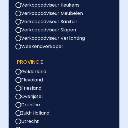
Verkoopadviseur Keukens
Verkoopadviseur Meubelen
Verkoopadviseur Sanitair
Verkoopadviseur Slapen
Verkoopadviseur Verlichting
Weekendverkoper
PROVINCIE
Gelderland
Flevoland
Friesland
Overijssel
Drenthe
Zuid-Holland
Utrecht