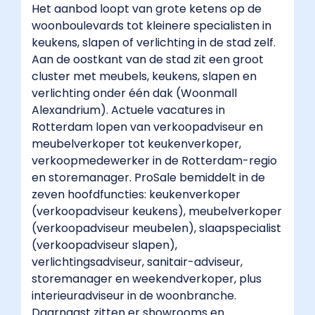
Het aanbod loopt van grote ketens op de
woonboulevards tot kleinere specialisten in
keukens, slapen of verlichting in de stad zelf.
Aan de oostkant van de stad zit een groot
cluster met meubels, keukens, slapen en
verlichting onder één dak (Woonmall
Alexandrium). Actuele vacatures in
Rotterdam lopen van verkoopadviseur en
meubelverkoper tot keukenverkoper,
verkoopmedewerker in de Rotterdam-regio
en storemanager. ProSale bemiddelt in de
zeven hoofdfuncties: keukenverkoper
(verkoopadviseur keukens), meubelverkoper
(verkoopadviseur meubelen), slaapspecialist
(verkoopadviseur slapen),
verlichtingsadviseur, sanitair-adviseur,
storemanager en weekendverkoper, plus
interieuradviseur in de woonbranche.
Daarnaast zitten er showrooms en