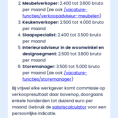
Meubelverkoper:
2.400 tot 3.600 bruto
per maand (zie ook
/vacature-
functies/verkoopadviseur-meubelen
​)
Keukenverkoper:
2.500 tot 4.000 bruto
per maand
Slaapspecialist:
2.400 tot 3.500 bruto
per maand
Interieuradviseur in de woonwinkel en
designsegment:
2.500 tot 3.800 bruto
per maand
Storemanager:
3.500 tot 5.000 bruto
per maand (zie ook
/vacature-
functies/storemanager
​)
Bij vrijwel elke werkgever komt commissie op
verkoopresultaat daar bovenop, doorgaans
enkele honderden tot duizend euro per
maand. Gebruik de
salariscalculator
​ voor een
persoonlijke indicatie.