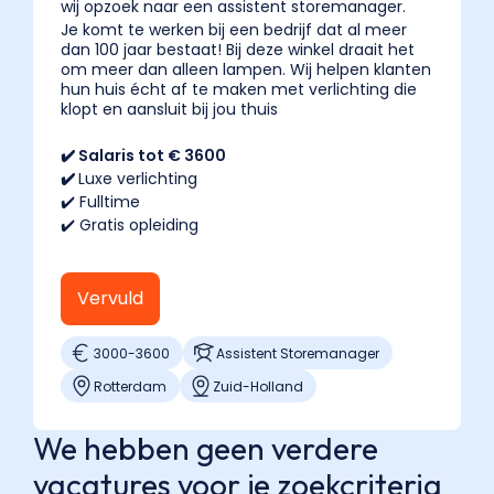
wij opzoek naar een assistent storemanager.
Je komt te werken bij een bedrijf dat al meer
dan 100 jaar bestaat! Bij deze winkel draait het
om meer dan alleen lampen. Wij helpen klanten
hun huis écht af te maken met verlichting die
klopt en aansluit bij jou thuis
✔️ Salaris tot € 3600
✔️
Luxe verlichting
✔️ Fulltime
✔️ Gratis opleiding
Vervuld
3000
-
3600
Assistent Storemanager
Rotterdam
Zuid-Holland
We hebben geen verdere
vacatures voor je zoekcriteria