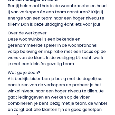
Ben jij helemaal thuis in de woonbranche en houd
jij van verkopen én een team aansturen? Krijg jij
energie van een team naar een hoger niveau te
tillen? Dan is deze uitdaging écht iets voor jou!
Over de werkgever
Deze woonwinkel is een bekende en
gerenommeerde speler in de woonbranche:
volop beleving en inspiratie met een focus op de
wens van de klant. In de vestiging Utrecht, werk
je met een klein én gezellig team.
Wat ga je doen?
Als bedrijfsleider ben je bezig met de dagelijkse
aansturen van de verkopers en probeer je het
winkel niveau naar een hoger niveau te tillen. Je
gaat leidinggeven en werken op de vloer
combineren: je bent bezig met je team, de winkel
en zorgt dat alle klanten fijn en goed geholpen