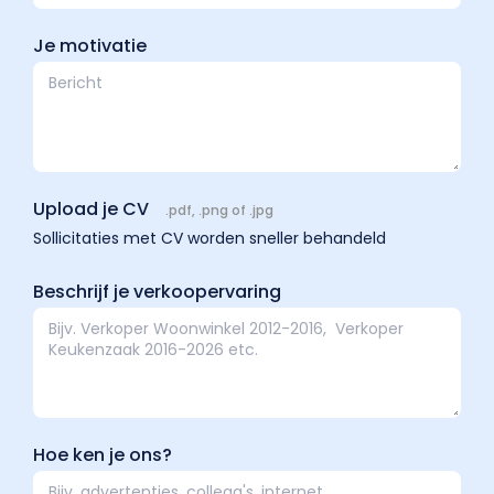
Je motivatie
Upload je CV
.pdf, .png of .jpg
Sollicitaties met CV worden sneller behandeld
Beschrijf je verkoopervaring
Hoe ken je ons?