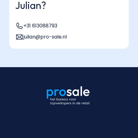
Julian?
+31 613088793
julian@pro-sale.nl