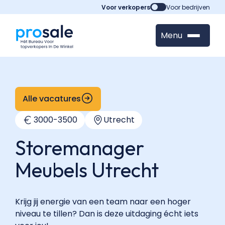
Voor verkopers
Voor bedrijven
Menu
Alle vacatures
3000
-
3500
Utrecht
Storemanager
Meubels Utrecht
Krijg jij energie van een team naar een hoger
niveau te tillen? Dan is deze uitdaging écht iets