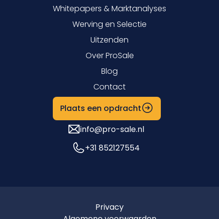
Whitepapers & Marktanalyses
Werving en Selectie
Uitzenden
Over ProSale
Blog
Contact
Plaats een opdracht
info@pro-sale.nl
+31 852127554
Privacy
Algemene voorwaarden