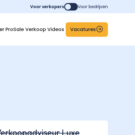
Voor verkopers
Voor bedrijven
Vacatures
er ProSale
Verkoop Videos
erkoopadviseur Luxe