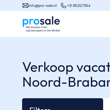
info@pro-sale.nl
+31 852127554
Verkoop vacatu
Noord-Braba