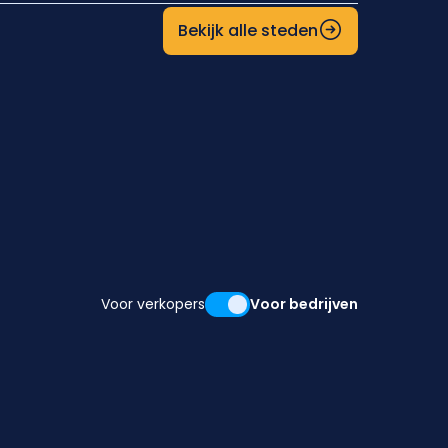
Bekijk alle steden
Voor verkopers
Voor bedrijven