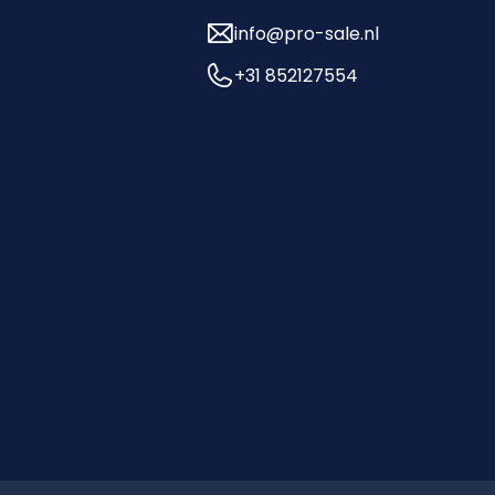
info@pro-sale.nl
+31 852127554