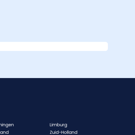
ningen
Limburg
land
Zuid-Holland