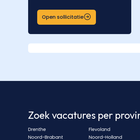
Open sollicitatie
Zoek vacatures per provi
Drenthe
Flevoland
Noord-Brabant
Noord-Holland