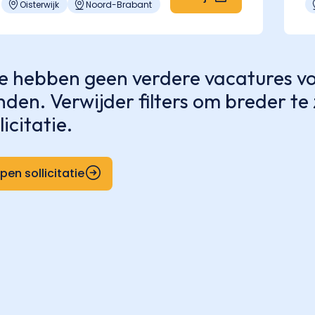
Oisterwijk
Noord-Brabant
 hebben geen verdere vacatures voo
nden. Verwijder filters om breder t
licitatie.
pen sollicitatie