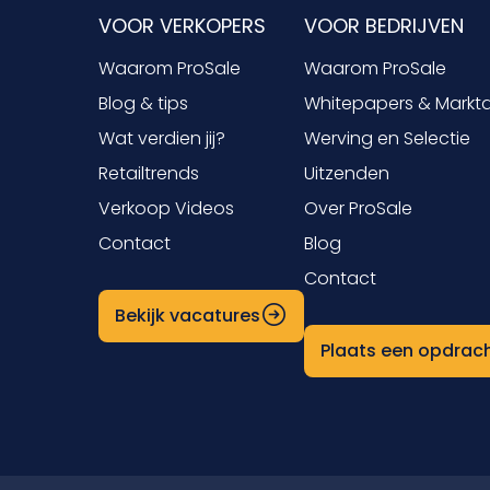
VOOR VERKOPERS
VOOR BEDRIJVEN
Waarom ProSale
Waarom ProSale
Blog & tips
Whitepapers & Markt
Wat verdien jij?
Werving en Selectie
Retailtrends
Uitzenden
Verkoop Videos
Over ProSale
Contact
Blog
Contact
Bekijk vacatures
Plaats een opdrac