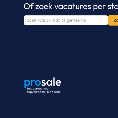
Of zoek vacatures per s