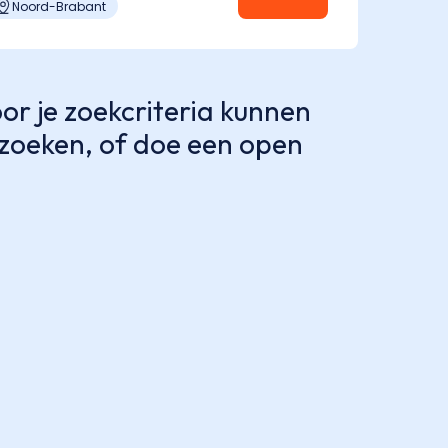
Noord-Brabant
r je zoekcriteria kunnen
e zoeken, of doe een open