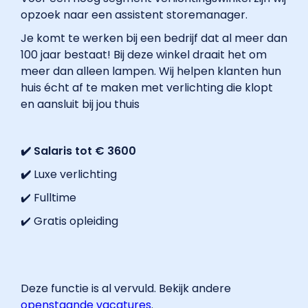
opzoek naar een assistent storemanager.
Je komt te werken bij een bedrijf dat al meer dan
100 jaar bestaat! Bij deze winkel draait het om
meer dan alleen lampen. Wij helpen klanten hun
huis écht af te maken met verlichting die klopt
en aansluit bij jou thuis
✔️ Salaris tot € 3600
✔️
Luxe verlichting
✔️ Fulltime
✔️ Gratis opleiding
Deze functie is al vervuld. Bekijk andere
openstaande vacatures
.