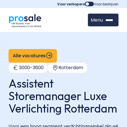
Voor verkopers
Voor bedrijven
Menu
Alle vacatures
3000
-
3600
Rotterdam
Assistent
Storemanager Luxe
Verlichting Rotterdam
Voor een hoog segment verlichtingswinkel zijn wij