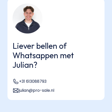
Liever bellen of
Whatsappen met
Julian?
+31 613088793
julian@pro-sale.nl