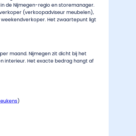
in de Nijmegen-regio en storemanager.
lverkoper (verkoopadviseur meubelen),
en weekendverkoper. Het zwaartepunt ligt
er maand. Nijmegen zit dicht bij het
n interieur. Het exacte bedrag hangt af
keukens
​)