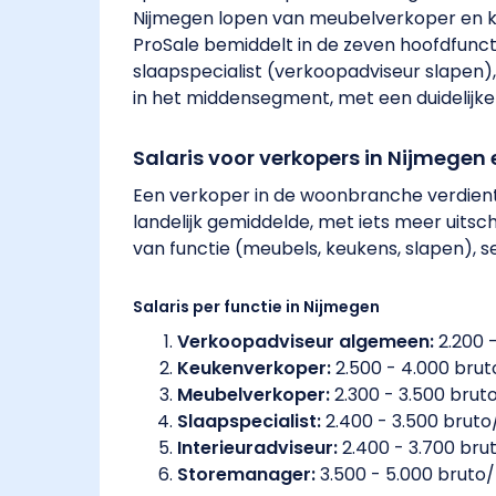
Nijmegen lopen van meubelverkoper en k
ProSale bemiddelt in de zeven hoofdfun
slaapspecialist (verkoopadviseur slapen)
in het middensegment, met een duidelijke
Salaris voor verkopers in Nijmegen
Een verkoper in de woonbranche verdient 
landelijk gemiddelde, met iets meer uits
van functie (meubels, keukens, slapen), 
Salaris per functie in Nijmegen
Verkoopadviseur algemeen:
2.200 
Keukenverkoper:
2.500 - 4.000 bru
Meubelverkoper:
2.300 - 3.500 bru
Slaapspecialist:
2.400 - 3.500 brut
Interieuradviseur:
2.400 - 3.700 br
Storemanager:
3.500 - 5.000 bruto