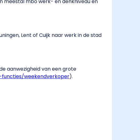
gen meestal mbo werk- en denkniveau en
ningen, Lent of Cuijk naar werk in de stad
 de aanwezigheid van een grote
-functies/weekendverkoper
​).