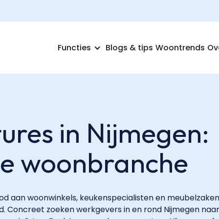
Functies
Blogs & tips
Woontrends
Ov
ures in Nijmegen:
de woonbranche
od aan woonwinkels, keukenspecialisten en meubelzaken
d. Concreet zoeken werkgevers in en rond Nijmegen naa