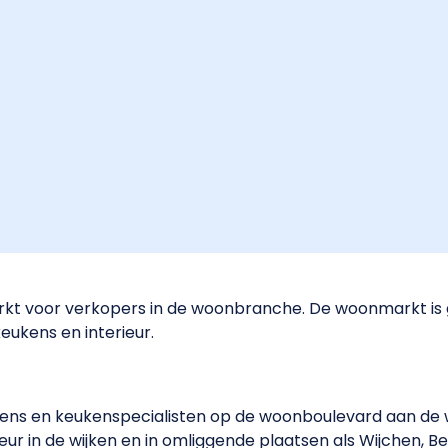
markt voor verkopers in de woonbranche. De woonmarkt 
ukens en interieur.
ns en keukenspecialisten op de woonboulevard aan de w
erieur in de wijken en in omliggende plaatsen als Wijchen, 