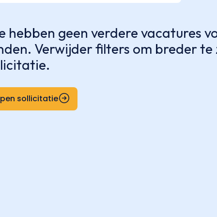
 hebben geen verdere vacatures voo
nden. Verwijder filters om breder t
licitatie.
pen sollicitatie