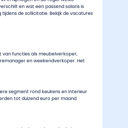
rschilt en wat een passend salaris is
tijdens de sollicitatie. Bekijk de vacatures
pt van functies als meubelverkoper,
 storemanager en weekendverkoper. Het
ogere segment rond keukens en interieur
derden tot duizend euro per maand