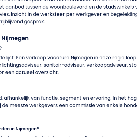
et aanbod tussen de woonboulevard en de stadswinkels ve
dvies, inzicht in de werksfeer per werkgever en begeleiding 
ijblijvend gesprek.
n Nijmegen
?
e lijst. Een verkoop vacature Nijmegen in deze regio loo
rlichtingsadviseur, sanitair-adviseur, verkoopadviseur,
oor een actueel overzicht.
, afhankelijk van functie, segment en ervaring. In het h
 bij de meeste werkgevers een commissie van enkele hon
rden in Nijmegen?