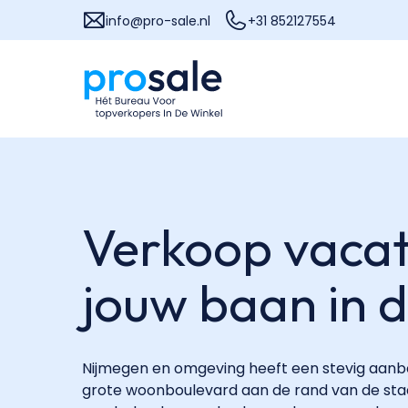
info@pro-sale.nl
+31 852127554
Verkoop vacat
jouw baan in 
Nijmegen en omgeving heeft een stevig aanb
grote woonboulevard aan de rand van de sta