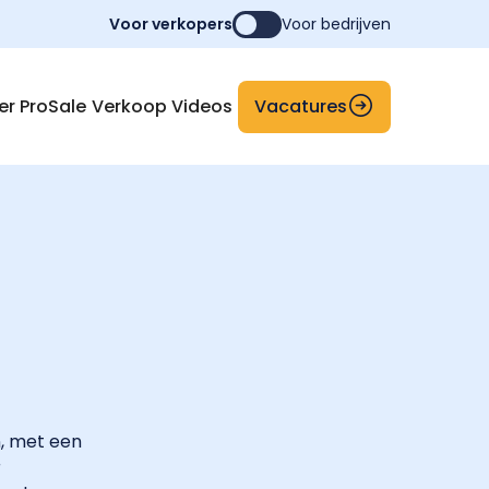
Voor verkopers
Voor bedrijven
Vacatures
er ProSale
Verkoop Videos
, met een
r