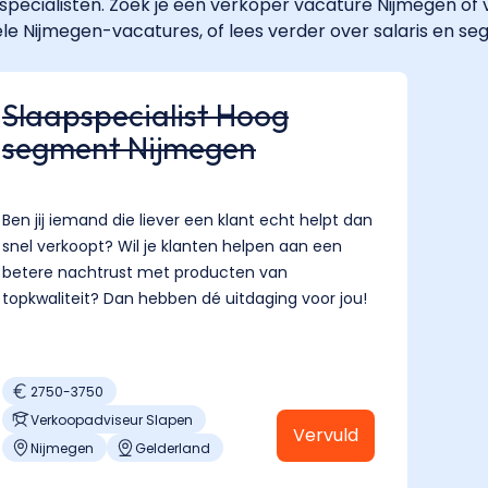
pecialisten. Zoek je een verkoper vacature Nijmegen of
le Nijmegen-vacatures, of lees verder over salaris en se
Slaapspecialist Hoog
segment Nijmegen
Ben jij iemand die liever een klant echt helpt dan
snel verkoopt? Wil je klanten helpen aan een
betere nachtrust met producten van
topkwaliteit? Dan hebben dé uitdaging voor jou!
2750
-
3750
Verkoopadviseur Slapen
Vervuld
Nijmegen
Gelderland