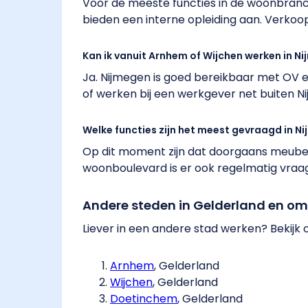
Voor de meeste functies in de woonbranc
bieden een interne opleiding aan. Verkoop
Kan ik vanuit Arnhem of Wijchen werken in N
Ja. Nijmegen is goed bereikbaar met OV en
of werken bij een werkgever net buiten N
Welke functies zijn het meest gevraagd in N
Op dit moment zijn dat doorgaans meubel
woonboulevard is er ook regelmatig vra
Andere steden in Gelderland en o
Liever in een andere stad werken? Bekijk 
Arnhem
​, Gelderland
Wijchen
​, Gelderland
Doetinchem
​, Gelderland