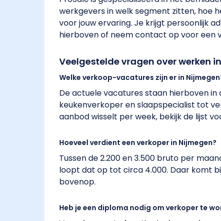
werkgevers in welk segment zitten, hoe h
voor jouw ervaring. Je krijgt persoonlijk a
hierboven of neem contact op voor een vr
Veelgestelde vragen over werken i
Welke verkoop-vacatures zijn er in Nijmegen
De actuele vacatures staan hierboven in d
keukenverkoper en slaapspecialist tot ve
aanbod wisselt per week, bekijk de lijst v
Hoeveel verdient een verkoper in Nijmegen?
Tussen de 2.200 en 3.500 bruto per maand
loopt dat op tot circa 4.000. Daar komt
bovenop.
Heb je een diploma nodig om verkoper te wo