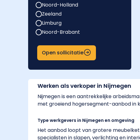
Noord-Holland
Zeeland
Limburg
Noord-Brabant
Open sollicitatie
Werken als verkoper in Nijmegen
Nijmegen is een aantrekkelijke arbeids
met groeiend hogersegment-aanbod in ke
Type werkgevers in Nijmegen en omgeving
Het aanbod loopt van grotere meubelkete
specialisten in slapen, verlichting en int