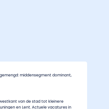
is gemengd: middensegment dominant,
estkant van de stad tot kleinere
Beuningen en Lent. Actuele vacatures in