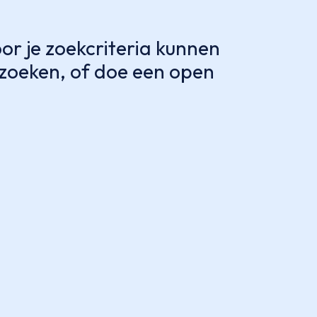
r je zoekcriteria kunnen
e zoeken, of doe een open