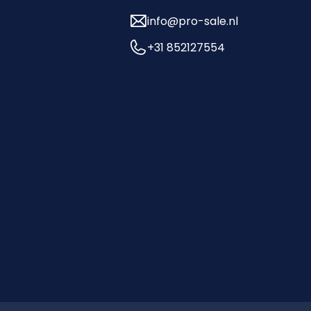
info@pro-sale.nl
+31 852127554