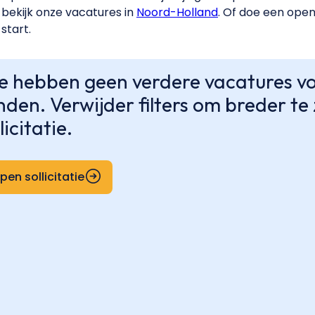
bekijk onze vacatures in
Noord-Holland
. Of doe een open 
start.
 hebben geen verdere vacatures voo
nden. Verwijder filters om breder t
licitatie.
pen sollicitatie