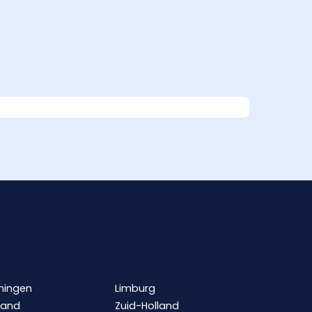
ningen
Limburg
land
Zuid-Holland