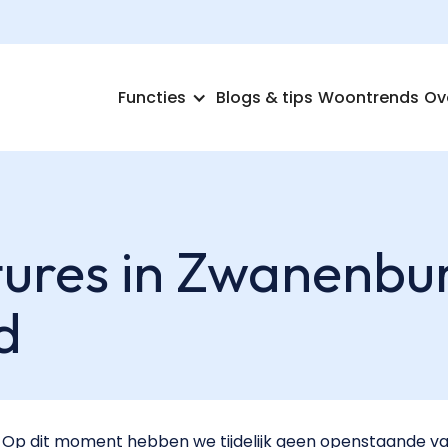
Functies
Blogs & tips
Woontrends
Ov
ures in Zwanenbu
d
Op dit moment hebben we tijdelijk geen openstaande va