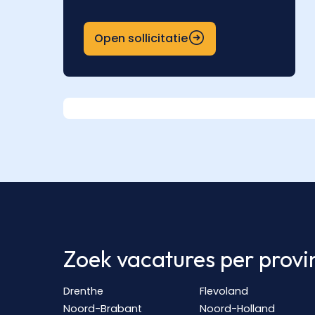
Open sollicitatie
Zoek vacatures per provi
Drenthe
Flevoland
Noord-Brabant
Noord-Holland