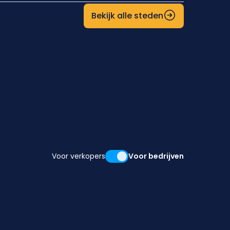
Bekijk alle steden
Voor verkopers
Voor bedrijven