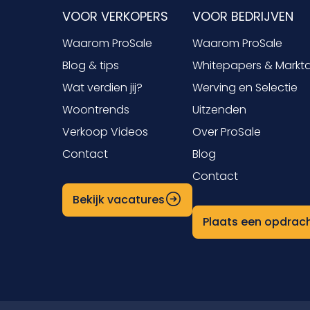
VOOR VERKOPERS
VOOR BEDRIJVEN
Waarom ProSale
Waarom ProSale
Blog & tips
Whitepapers & Markt
Wat verdien jij?
Werving en Selectie
Woontrends
Uitzenden
Verkoop Videos
Over ProSale
Contact
Blog
Contact
Bekijk vacatures
Plaats een opdrac