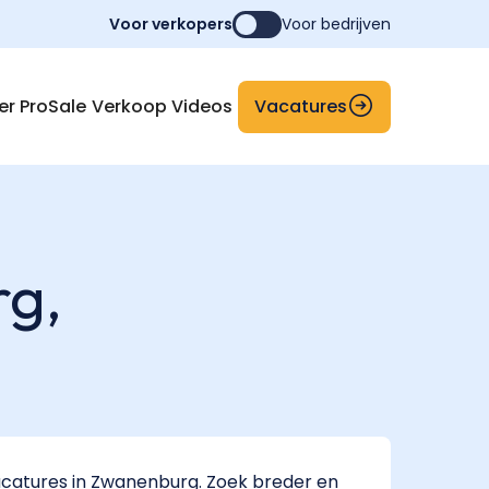
Voor verkopers
Voor bedrijven
Vacatures
er ProSale
Verkoop Videos
rg,
catures in Zwanenburg. Zoek breder en