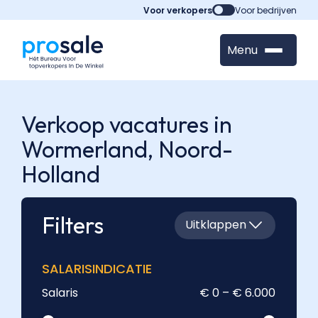
Voor verkopers
Voor bedrijven
Menu
Verkoop vacatures in
Wormerland,
Noord-
Holland
Filters
Uitklappen
SALARISINDICATIE
Salaris
€ 0 – € 6.000