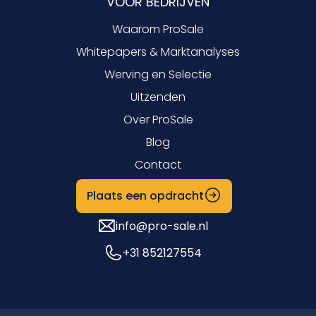
VOOR BEDRIJVEN
Waarom ProSale
Whitepapers & Marktanalyses
Werving en Selectie
Uitzenden
Over ProSale
Blog
Contact
Plaats een opdracht
info@pro-sale.nl
+31 852127554