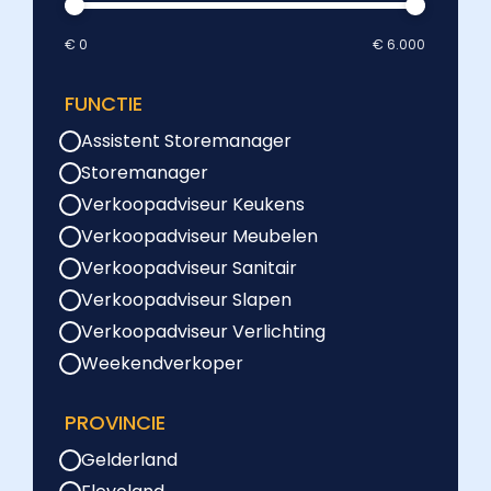
€ 0
€ 6.000
FUNCTIE
Assistent Storemanager
Storemanager
Verkoopadviseur Keukens
Verkoopadviseur Meubelen
Verkoopadviseur Sanitair
Verkoopadviseur Slapen
Verkoopadviseur Verlichting
Weekendverkoper
PROVINCIE
Gelderland