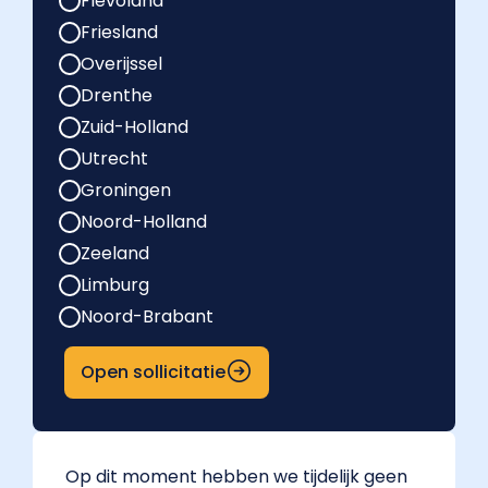
Flevoland
Friesland
Overijssel
Drenthe
Zuid-Holland
Utrecht
Groningen
Noord-Holland
Zeeland
Limburg
Noord-Brabant
Open sollicitatie
Op dit moment hebben we tijdelijk geen