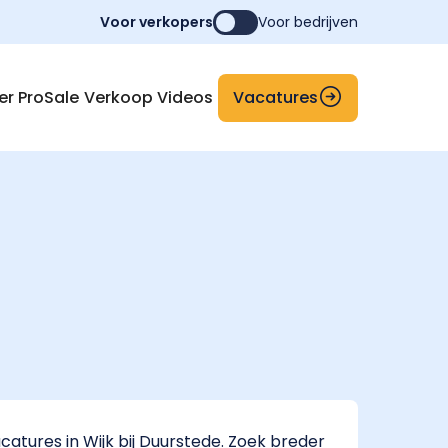
Voor verkopers
Voor bedrijven
Vacatures
er ProSale
Verkoop Videos
atures in Wijk bij Duurstede. Zoek breder