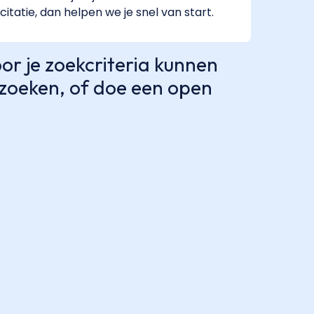
citatie, dan helpen we je snel van start.
r je zoekcriteria kunnen
e zoeken, of doe een open