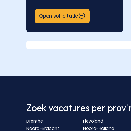
Open sollicitatie
Zoek vacatures per provi
Drenthe
Flevoland
Noord-Brabant
Noord-Holland