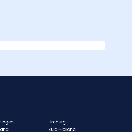
ningen
Limburg
land
Zuid-Holland