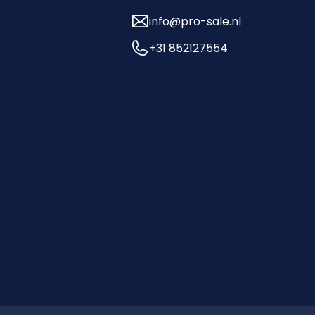
info@pro-sale.nl
+31 852127554