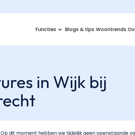
Functies
Blogs & tips
Woontrends
Ov
res in Wijk bij
recht
Op dit moment hebben we tijdelijk geen openstaande vac