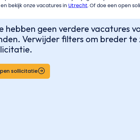
en bekijk onze vacatures in
Utrecht
. Of doe een open soli
 hebben geen verdere vacatures voo
nden. Verwijder filters om breder t
licitatie.
pen sollicitatie