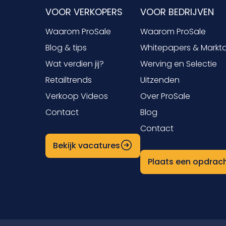
VOOR VERKOPERS
VOOR BEDRIJVEN
Waarom ProSale
Waarom ProSale
Blog & tips
Whitepapers & Markt
Wat verdien jij?
Werving en Selectie
Retailtrends
Uitzenden
Verkoop Videos
Over ProSale
Contact
Blog
Contact
Bekijk vacatures
Plaats een opdrac