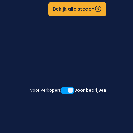
Bekijk alle steden
Voor verkopers
Voor bedrijven