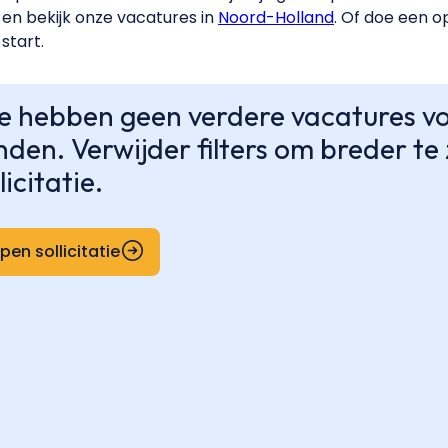
en bekijk onze vacatures in
Noord-Holland
. Of doe een o
start.
 hebben geen verdere vacatures voo
nden. Verwijder filters om breder t
licitatie.
pen sollicitatie