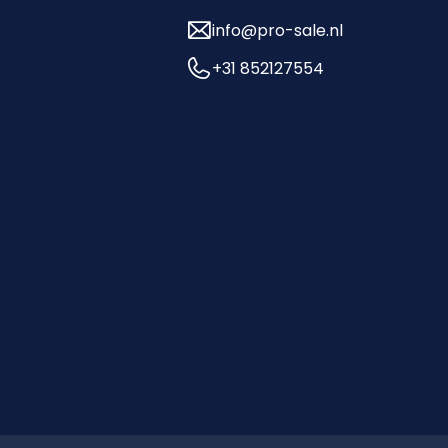
info@pro-sale.nl
+31 852127554