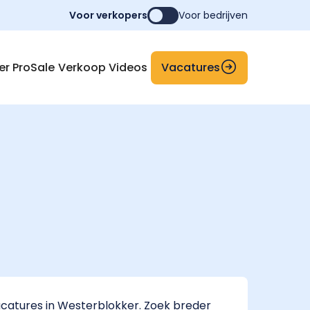
Voor verkopers
Voor bedrijven
Vacatures
er ProSale
Verkoop Videos
catures in Westerblokker. Zoek breder