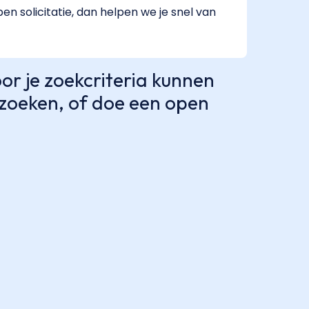
pen solicitatie, dan helpen we je snel van
r je zoekcriteria kunnen
e zoeken, of doe een open