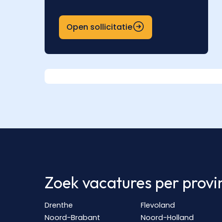
Open sollicitatie
Zoek vacatures per provi
Drenthe
Flevoland
Noord-Brabant
Noord-Holland