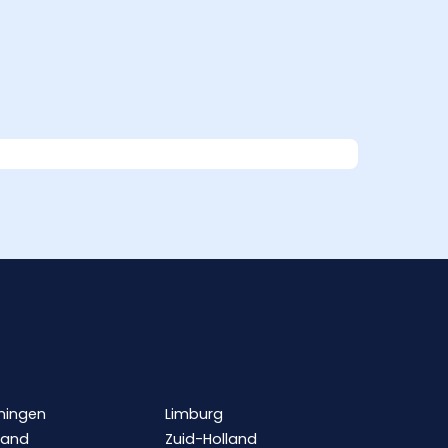
ningen
Limburg
land
Zuid-Holland