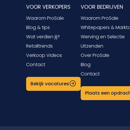
VOOR VERKOPERS
VOOR BEDRIJVEN
Waarom ProSale
Waarom ProSale
Blog & tips
Whitepapers & Markt
Wat verdien jij?
Werving en Selectie
Retailtrends
Uitzenden
Verkoop Videos
Over ProSale
Contact
Blog
Contact
Bekijk vacatures
Plaats een opdrac