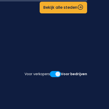
Bekijk alle steden
Voor verkopers
Voor bedrijven