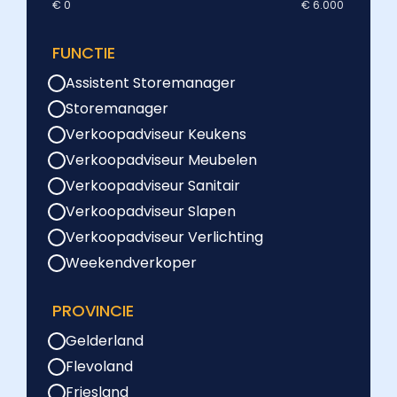
€ 0
€ 6.000
FUNCTIE
Assistent Storemanager
Storemanager
Verkoopadviseur Keukens
Verkoopadviseur Meubelen
Verkoopadviseur Sanitair
Verkoopadviseur Slapen
Verkoopadviseur Verlichting
Weekendverkoper
PROVINCIE
Gelderland
Flevoland
Friesland