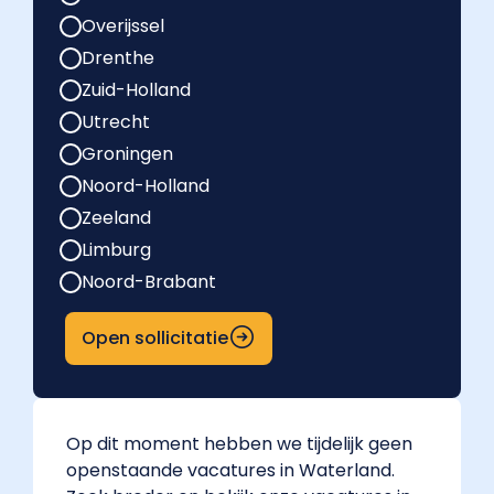
Overijssel
Drenthe
Zuid-Holland
Utrecht
Groningen
Noord-Holland
Zeeland
Limburg
Noord-Brabant
Open sollicitatie
Op dit moment hebben we tijdelijk geen
openstaande vacatures in Waterland.