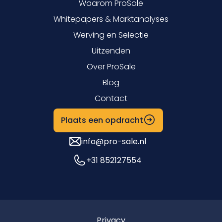
Waarom ProSale
Whitepapers & Marktanalyses
Werving en Selectie
Uitzenden
Over ProSale
Blog
Contact
Plaats een opdracht
info@pro-sale.nl
+31 852127554
Privacy