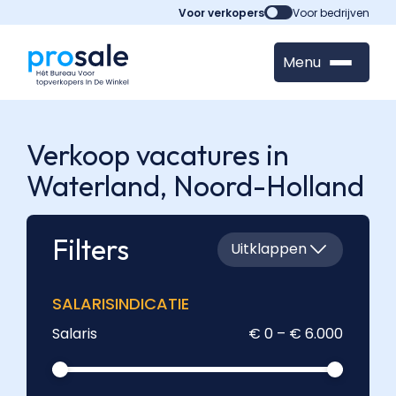
Voor verkopers
Voor bedrijven
Menu
Verkoop vacatures in
Waterland,
Noord-Holland
Filters
Uitklappen
SALARISINDICATIE
Salaris
€ 0 – € 6.000