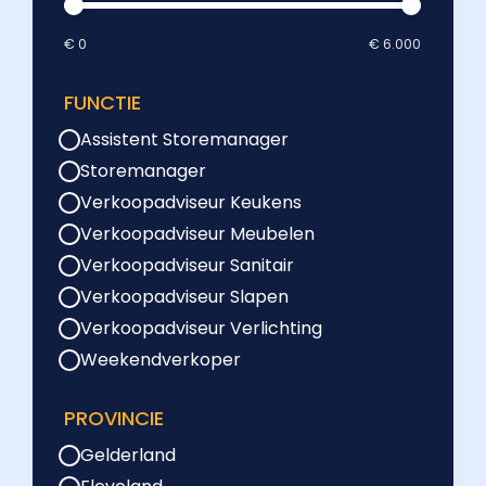
€ 0
€ 6.000
FUNCTIE
Assistent Storemanager
Storemanager
Verkoopadviseur Keukens
Verkoopadviseur Meubelen
Verkoopadviseur Sanitair
Verkoopadviseur Slapen
Verkoopadviseur Verlichting
Weekendverkoper
PROVINCIE
Gelderland