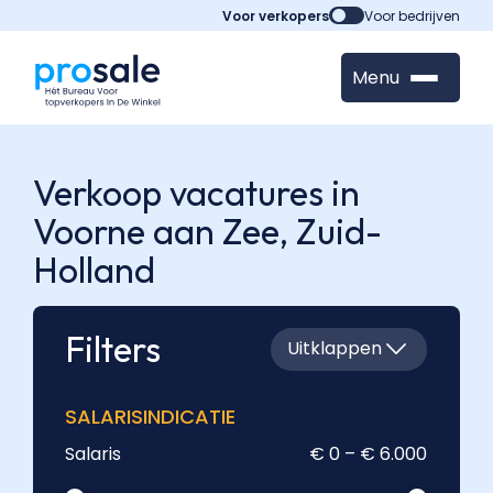
Voor verkopers
Voor bedrijven
Menu
Verkoop vacatures in
Voorne aan Zee,
Zuid-
Holland
Filters
Uitklappen
SALARISINDICATIE
Salaris
€ 0 – € 6.000