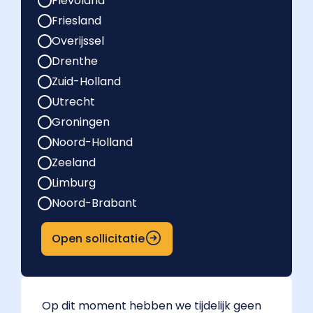
Flevoland
Friesland
Overijssel
Drenthe
Zuid-Holland
Utrecht
Groningen
Noord-Holland
Zeeland
Limburg
Noord-Brabant
Open sollicitatie
Op dit moment hebben we tijdelijk geen