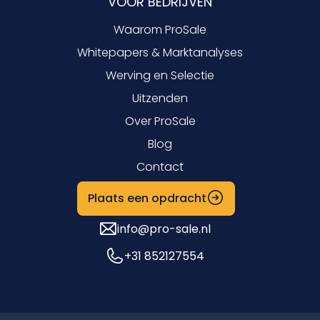
VOOR BEDRIJVEN
Waarom ProSale
Whitepapers & Marktanalyses
Werving en Selectie
Uitzenden
Over ProSale
Blog
Contact
Plaats een opdracht
info@pro-sale.nl
+31 852127554