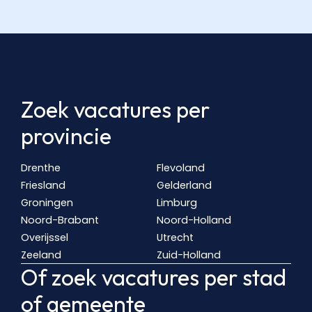
Zoek vacatures per
provincie
Drenthe
Flevoland
Friesland
Gelderland
Groningen
Limburg
Noord-Brabant
Noord-Holland
Overijssel
Utrecht
Zeeland
Zuid-Holland
Of zoek vacatures per stad
of gemeente