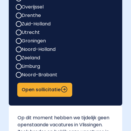
Overijssel
Drenthe
Zuid-Holland
Utrecht
Groningen
Noord-Holland
Zeeland
Limburg
Noord-Brabant
Open sollicitatie
Op dit moment hebben we tijdelijk geen
openstaande vacatures in Vlissingen.