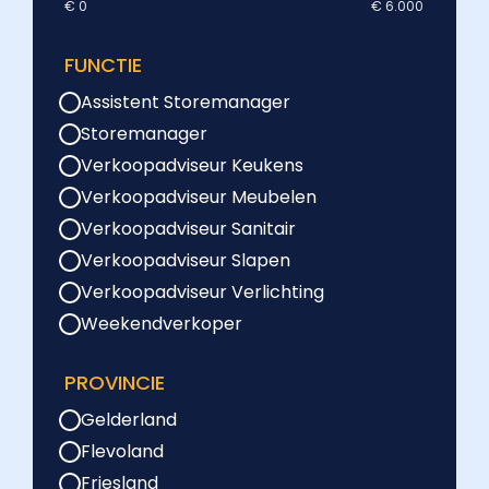
€ 0
€ 6.000
FUNCTIE
Assistent Storemanager
Storemanager
Verkoopadviseur Keukens
Verkoopadviseur Meubelen
Verkoopadviseur Sanitair
Verkoopadviseur Slapen
Verkoopadviseur Verlichting
Weekendverkoper
PROVINCIE
Gelderland
Flevoland
Friesland