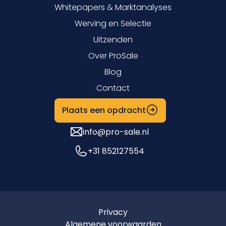
Whitepapers & Marktanalyses
Werving en Selectie
Uitzenden
Over ProSale
Blog
Contact
Plaats een opdracht
info@pro-sale.nl
+31 852127554
Privacy
Algemene voorwaarden