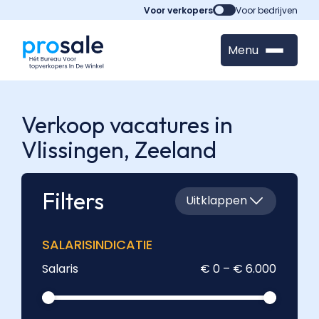
Voor verkopers
Voor bedrijven
Menu
Verkoop vacatures in
Vlissingen,
Zeeland
Filters
Uitklappen
SALARISINDICATIE
Salaris
€ 0 – € 6.000