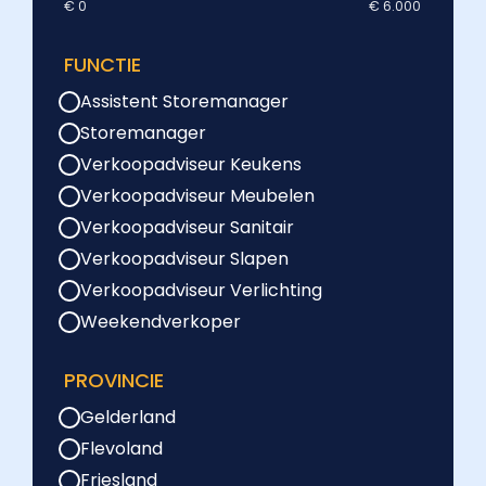
€ 0
€ 6.000
FUNCTIE
Assistent Storemanager
Storemanager
Verkoopadviseur Keukens
Verkoopadviseur Meubelen
Verkoopadviseur Sanitair
Verkoopadviseur Slapen
Verkoopadviseur Verlichting
Weekendverkoper
PROVINCIE
Gelderland
Flevoland
Friesland