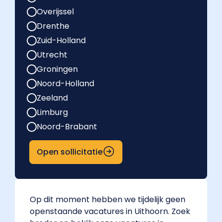
Overijssel
Drenthe
Zuid-Holland
Utrecht
Groningen
Noord-Holland
Zeeland
Limburg
Noord-Brabant
Open sollicitatie
Op dit moment hebben we tijdelijk geen
openstaande vacatures in Uithoorn. Zoek