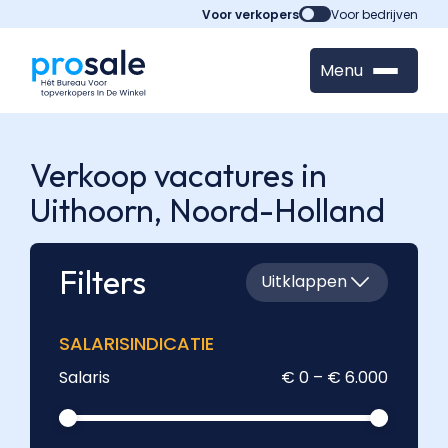
Voor verkopers
Voor bedrijven
Menu
Verkoop vacatures in
Uithoorn,
Noord-Holland
Filters
Uitklappen
SALARISINDICATIE
Salaris
€ 0 – € 6.000