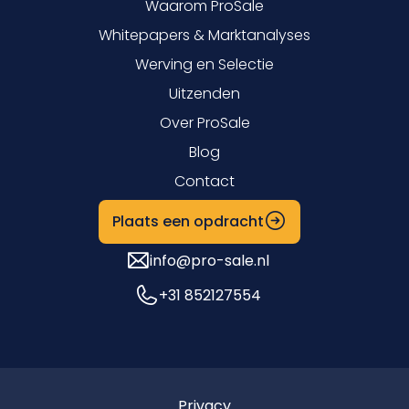
Waarom ProSale
Whitepapers & Marktanalyses
Werving en Selectie
Uitzenden
Over ProSale
Blog
Contact
Plaats een opdracht
info@pro-sale.nl
+31 852127554
Privacy