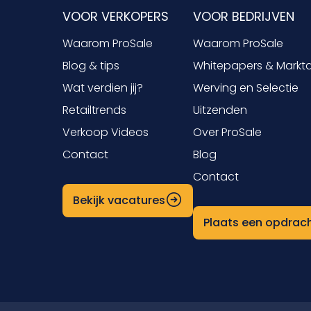
VOOR VERKOPERS
VOOR BEDRIJVEN
Waarom ProSale
Waarom ProSale
Blog & tips
Whitepapers & Markt
Wat verdien jij?
Werving en Selectie
Retailtrends
Uitzenden
Verkoop Videos
Over ProSale
Contact
Blog
Contact
Bekijk vacatures
Plaats een opdrac