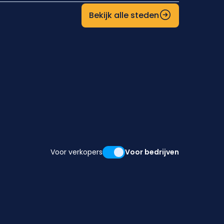
Bekijk alle steden
Voor verkopers
Voor bedrijven