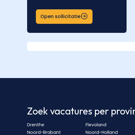
Open sollicitatie
Zoek vacatures per provi
Drenthe
Flevoland
Noord-Brabant
Noord-Holland