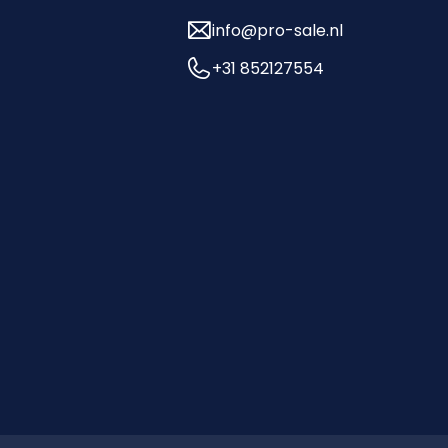
info@pro-sale.nl
+31 852127554