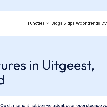
Functies
Blogs & tips
Woontrends
Ov
res in Uitgeest,
d
Op dit moment hebben we tijdelijk geen openstaande vac