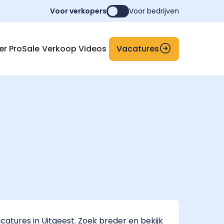
Voor verkopers
Voor bedrijven
Vacatures
er ProSale
Verkoop Videos
atures in Uitgeest. Zoek breder en bekijk