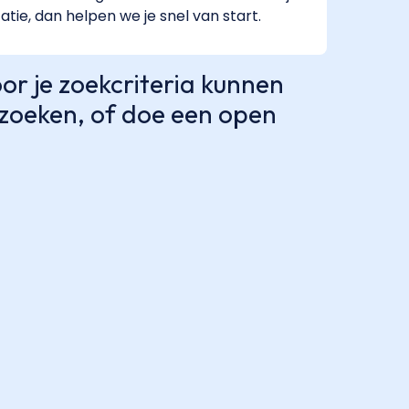
tatie, dan helpen we je snel van start.
r je zoekcriteria kunnen
e zoeken, of doe een open