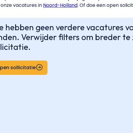
onze vacatures in
Noord-Holland
. Of doe een open solici
 hebben geen verdere vacatures voo
nden. Verwijder filters om breder t
licitatie.
pen sollicitatie