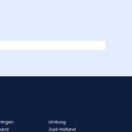
ningen
Limburg
land
Zuid-Holland