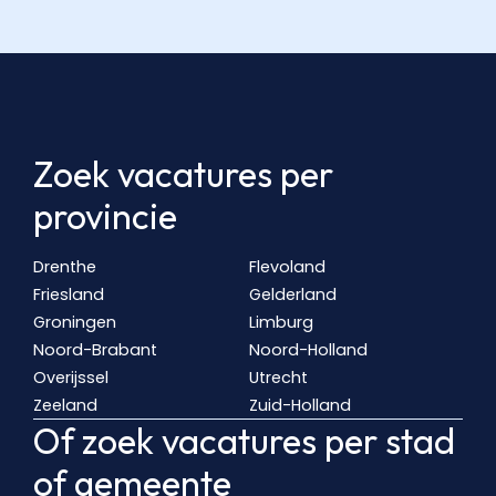
Zoek vacatures per
provincie
Drenthe
Flevoland
Friesland
Gelderland
Groningen
Limburg
Noord-Brabant
Noord-Holland
Overijssel
Utrecht
Zeeland
Zuid-Holland
Of zoek vacatures per stad
of gemeente