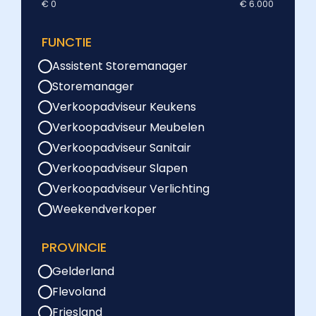
€ 0
€ 6.000
FUNCTIE
Assistent Storemanager
Storemanager
Verkoopadviseur Keukens
Verkoopadviseur Meubelen
Verkoopadviseur Sanitair
Verkoopadviseur Slapen
Verkoopadviseur Verlichting
Weekendverkoper
PROVINCIE
Gelderland
Flevoland
Friesland