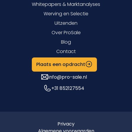
Whitepapers & Marktanalyses
Werving en Selectie
Uitzenden
Over ProSale
Blog
Contact
Plaats een opdracht
info@pro-sale.nl
+31 852127554
Privacy
Algemene voorwaarden