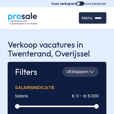
Voor verkopers
Voor bedrijven
Menu
Verkoop vacatures in
Twenterand,
Overijssel
Filters
Uitklappen
SALARISINDICATIE
Salaris
€ 0 – € 6.000