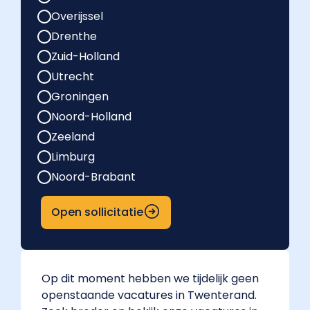
Overijssel
Drenthe
Zuid-Holland
Utrecht
Groningen
Noord-Holland
Zeeland
Limburg
Noord-Brabant
Open sollicitatie
Op dit moment hebben we tijdelijk geen
openstaande vacatures in Twenterand.