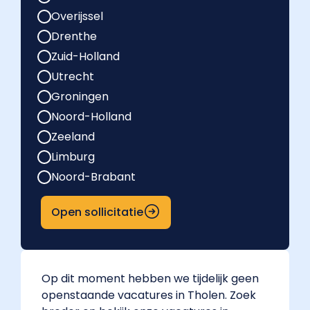
Overijssel
Drenthe
Zuid-Holland
Utrecht
Groningen
Noord-Holland
Zeeland
Limburg
Noord-Brabant
Open sollicitatie
Op dit moment hebben we tijdelijk geen
openstaande vacatures in Tholen. Zoek