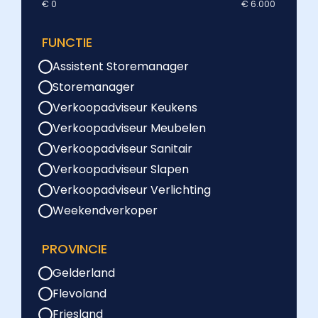
€ 0
€ 6.000
FUNCTIE
Assistent Storemanager
Storemanager
Verkoopadviseur Keukens
Verkoopadviseur Meubelen
Verkoopadviseur Sanitair
Verkoopadviseur Slapen
Verkoopadviseur Verlichting
Weekendverkoper
PROVINCIE
Gelderland
Flevoland
Friesland