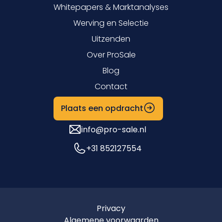
Whitepapers & Marktanalyses
Werving en Selectie
Uitzenden
Over ProSale
Blog
Contact
Plaats een opdracht
info@pro-sale.nl
+31 852127554
Privacy
Algemene voorwaarden