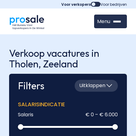
Voor verkopers
Voor bedrijven
Menu
Verkoop vacatures in
Tholen,
Zeeland
Filters
Uitklappen
SALARISINDICATIE
Salaris
€ 0 – € 6.000