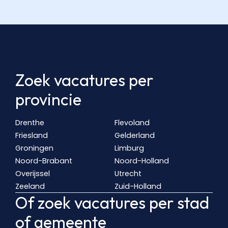
Zoek vacatures per
provincie
Drenthe
Flevoland
Friesland
Gelderland
Groningen
Limburg
Noord-Brabant
Noord-Holland
Overijssel
Utrecht
Zeeland
Zuid-Holland
Of zoek vacatures per stad
of gemeente