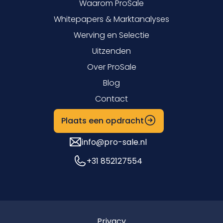
Waarom ProSale
Whitepapers & Marktanalyses
Werving en Selectie
Uitzenden
Over ProSale
Blog
Contact
Plaats een opdracht
info@pro-sale.nl
+31 852127554
Privacy