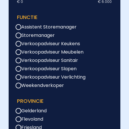
€ 0
€ 6.000
FUNCTIE
Assistent Storemanager
Storemanager
Verkoopadviseur Keukens
Verkoopadviseur Meubelen
Verkoopadviseur Sanitair
Verkoopadviseur Slapen
Verkoopadviseur Verlichting
Weekendverkoper
PROVINCIE
Gelderland
Flevoland
Friesland