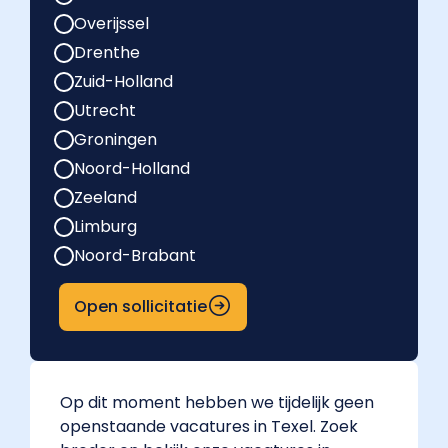
Overijssel
Drenthe
Zuid-Holland
Utrecht
Groningen
Noord-Holland
Zeeland
Limburg
Noord-Brabant
Open sollicitatie
Op dit moment hebben we tijdelijk geen
openstaande vacatures in Texel. Zoek