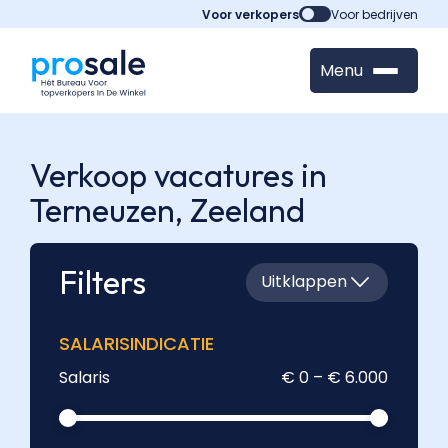
Voor verkopers
Voor bedrijven
Menu
Verkoop vacatures in
Terneuzen,
Zeeland
Filters
Uitklappen
SALARISINDICATIE
Salaris
€ 0 – € 6.000