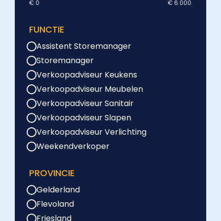
€ 0
€ 6.000
FUNCTIE
Assistent Storemanager
Storemanager
Verkoopadviseur Keukens
Verkoopadviseur Meubelen
Verkoopadviseur Sanitair
Verkoopadviseur Slapen
Verkoopadviseur Verlichting
Weekendverkoper
PROVINCIE
Gelderland
Flevoland
Friesland