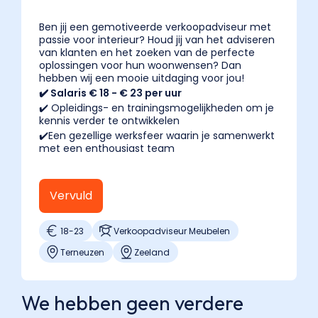
Ben jij een gemotiveerde verkoopadviseur met
passie voor interieur? Houd jij van het adviseren
van klanten en het zoeken van de perfecte
oplossingen voor hun woonwensen? Dan
hebben wij een mooie uitdaging voor jou!
✔️ Salaris € 18 - € 23 per uur
✔️ Opleidings- en trainingsmogelijkheden om je
kennis verder te ontwikkelen
✔️Een gezellige werksfeer waarin je samenwerkt
met een enthousiast team
Vervuld
18
-
23
Verkoopadviseur Meubelen
Terneuzen
Zeeland
We hebben geen verdere