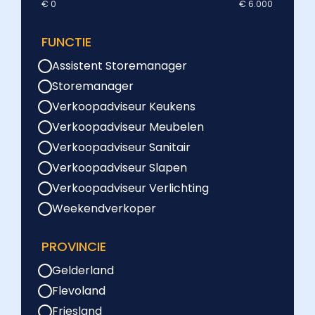
€ 0
€ 6.000
FUNCTIE
Assistent Storemanager
Storemanager
Verkoopadviseur Keukens
Verkoopadviseur Meubelen
Verkoopadviseur Sanitair
Verkoopadviseur Slapen
Verkoopadviseur Verlichting
Weekendverkoper
PROVINCIE
Gelderland
Flevoland
Friesland