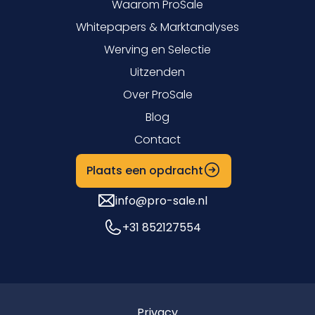
Waarom ProSale
Whitepapers & Marktanalyses
Werving en Selectie
Uitzenden
Over ProSale
Blog
Contact
Plaats een opdracht
info@pro-sale.nl
+31 852127554
Privacy