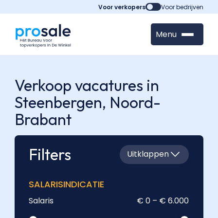
Voor verkopers
Voor bedrijven
Menu
Verkoop vacatures in
Steenbergen,
Noord-
Brabant
Filters
Uitklappen
SALARISINDICATIE
Salaris
€ 0 – € 6.000