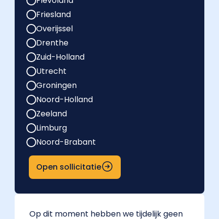
Flevoland
Friesland
Overijssel
Drenthe
Zuid-Holland
Utrecht
Groningen
Noord-Holland
Zeeland
Limburg
Noord-Brabant
Open sollicitatie
Op dit moment hebben we tijdelijk geen