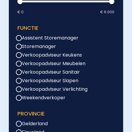
€ 0
€ 6.000
FUNCTIE
Assistent Storemanager
Storemanager
Verkoopadviseur Keukens
Verkoopadviseur Meubelen
Verkoopadviseur Sanitair
Verkoopadviseur Slapen
Verkoopadviseur Verlichting
Weekendverkoper
PROVINCIE
Gelderland