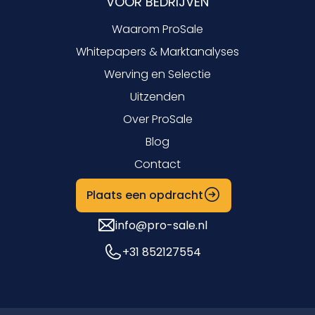
VOOR BEDRIJVEN
Waarom ProSale
Whitepapers & Marktanalyses
Werving en Selectie
Uitzenden
Over ProSale
Blog
Contact
Plaats een opdracht
info@pro-sale.nl
+31 852127554