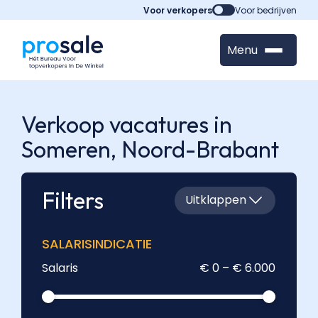
Voor verkopers
Voor bedrijven
Menu
Verkoop vacatures in
Someren,
Noord-Brabant
Filters
Uitklappen
SALARISINDICATIE
Salaris
€ 0 – € 6.000