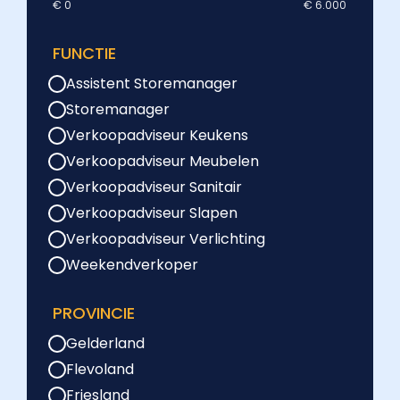
€ 0
€ 6.000
FUNCTIE
Assistent Storemanager
Storemanager
Verkoopadviseur Keukens
Verkoopadviseur Meubelen
Verkoopadviseur Sanitair
Verkoopadviseur Slapen
Verkoopadviseur Verlichting
Weekendverkoper
PROVINCIE
Gelderland
Flevoland
Friesland