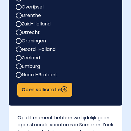
Overijssel
Drenthe
Zuid-Holland
Utrecht
Groningen
Noord-Holland
Zeeland
Limburg
Noord-Brabant
Open sollicitatie
Op dit moment hebben we tijdelijk geen
openstaande vacatures in Someren. Zoek