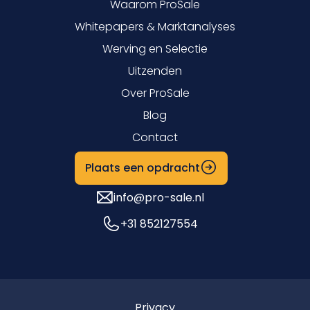
Waarom ProSale
Whitepapers & Marktanalyses
Werving en Selectie
Uitzenden
Over ProSale
Blog
Contact
Plaats een opdracht
info@pro-sale.nl
+31 852127554
Privacy