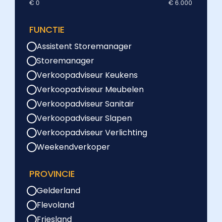
€ 0
€ 6.000
FUNCTIE
Assistent Storemanager
Storemanager
Verkoopadviseur Keukens
Verkoopadviseur Meubelen
Verkoopadviseur Sanitair
Verkoopadviseur Slapen
Verkoopadviseur Verlichting
Weekendverkoper
PROVINCIE
Gelderland
Flevoland
Friesland