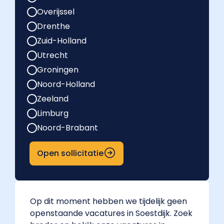
Overijssel
Drenthe
Zuid-Holland
Utrecht
Groningen
Noord-Holland
Zeeland
Limburg
Noord-Brabant
Open sollicitatie
Op dit moment hebben we tijdelijk geen
openstaande vacatures in Soestdijk. Zoek