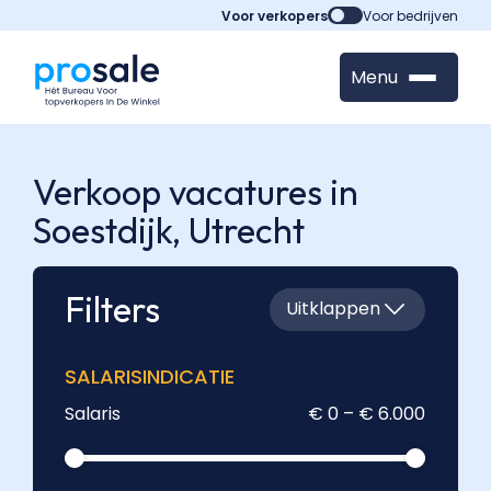
Voor verkopers
Voor bedrijven
Menu
Verkoop vacatures in
Soestdijk,
Utrecht
Filters
Uitklappen
SALARISINDICATIE
Salaris
€ 0 – € 6.000