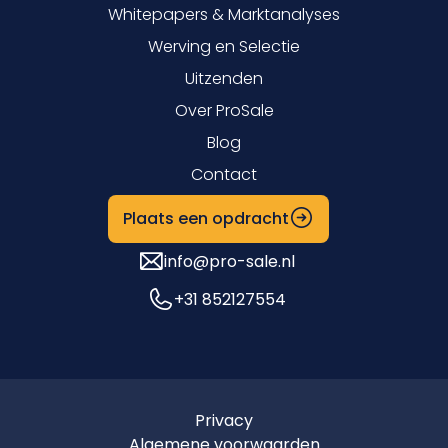
Whitepapers & Marktanalyses
Werving en Selectie
Uitzenden
Over ProSale
Blog
Contact
Plaats een opdracht
info@pro-sale.nl
+31 852127554
Privacy
Algemene voorwaarden