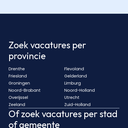
Zoek vacatures per
provincie
Drenthe
Flevoland
Friesland
Gelderland
Groningen
Limburg
Noord-Brabant
Noord-Holland
Overijssel
Utrecht
Zeeland
Zuid-Holland
Of zoek vacatures per stad
of gemeente