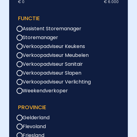
€ 0
€ 6.000
FUNCTIE
Assistent Storemanager
Storemanager
Verkoopadviseur Keukens
Verkoopadviseur Meubelen
Verkoopadviseur Sanitair
Verkoopadviseur Slapen
Verkoopadviseur Verlichting
Weekendverkoper
PROVINCIE
Gelderland
Flevoland
Friesland