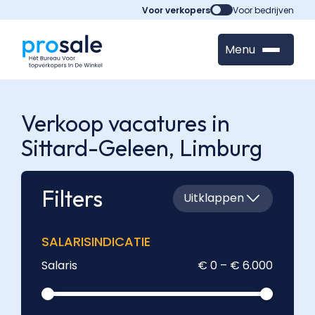
Voor verkopers
Voor bedrijven
Menu
Verkoop vacatures in
Sittard-Geleen,
Limburg
Filters
Uitklappen
SALARISINDICATIE
Salaris
€ 0 – € 6.000