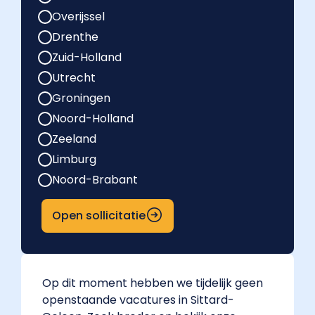
Overijssel
Drenthe
Zuid-Holland
Utrecht
Groningen
Noord-Holland
Zeeland
Limburg
Noord-Brabant
Open sollicitatie
Op dit moment hebben we tijdelijk geen
openstaande vacatures in Sittard-