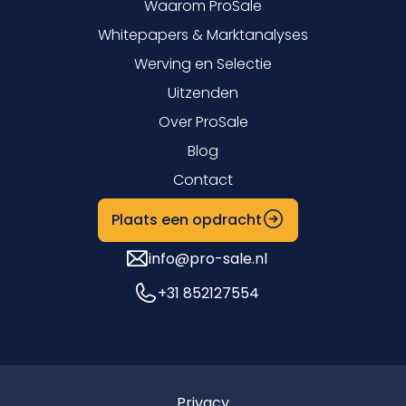
Waarom ProSale
Whitepapers & Marktanalyses
Werving en Selectie
Uitzenden
Over ProSale
Blog
Contact
Plaats een opdracht
info@pro-sale.nl
+31 852127554
Privacy