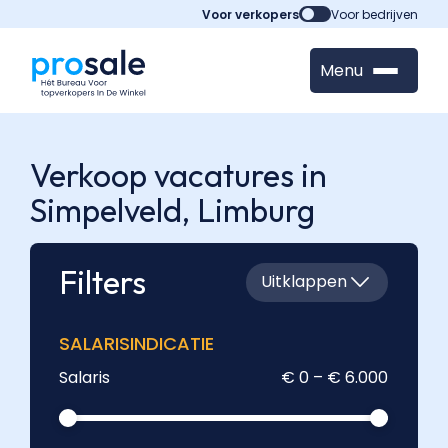
Voor verkopers
Voor bedrijven
Menu
Verkoop vacatures in
Simpelveld,
Limburg
Filters
Uitklappen
SALARISINDICATIE
Salaris
€ 0 – € 6.000