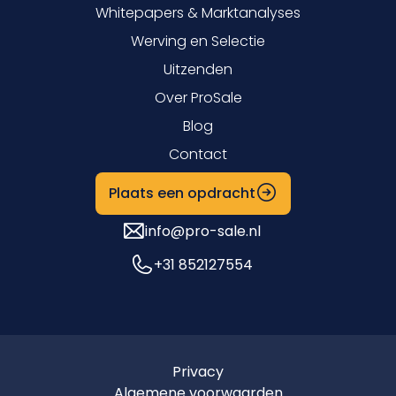
Whitepapers & Marktanalyses
Werving en Selectie
Uitzenden
Over ProSale
Blog
Contact
Plaats een opdracht
info@pro-sale.nl
+31 852127554
Privacy
Algemene voorwaarden