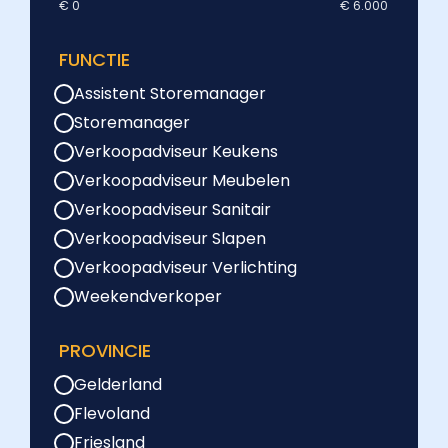
€ 0
€ 6.000
FUNCTIE
Assistent Storemanager
Storemanager
Verkoopadviseur Keukens
Verkoopadviseur Meubelen
Verkoopadviseur Sanitair
Verkoopadviseur Slapen
Verkoopadviseur Verlichting
Weekendverkoper
PROVINCIE
Gelderland
Flevoland
Friesland