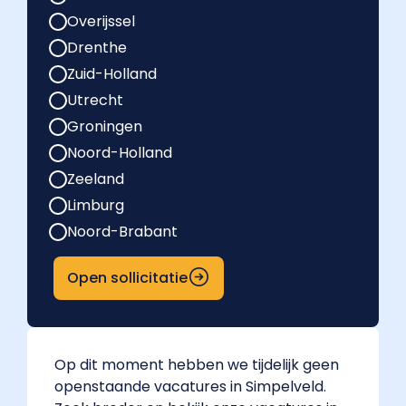
Overijssel
Drenthe
Zuid-Holland
Utrecht
Groningen
Noord-Holland
Zeeland
Limburg
Noord-Brabant
Open sollicitatie
Op dit moment hebben we tijdelijk geen
openstaande vacatures in Simpelveld.