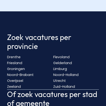
Zoek vacatures per
provincie
Drenthe
Flevoland
Friesland
Gelderland
Groningen
Limburg
Noord-Brabant
Noord-Holland
Overijssel
Utrecht
Zeeland
Zuid-Holland
Of zoek vacatures per stad
of gemeente