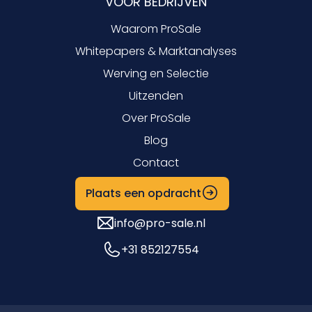
VOOR BEDRIJVEN
Waarom ProSale
Whitepapers & Marktanalyses
Werving en Selectie
Uitzenden
Over ProSale
Blog
Contact
Plaats een opdracht
info@pro-sale.nl
+31 852127554