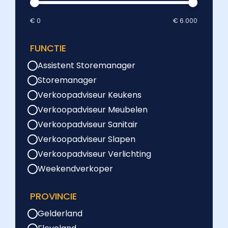
€ 0
€ 6.000
FUNCTIE
Assistent Storemanager
Storemanager
Verkoopadviseur Keukens
Verkoopadviseur Meubelen
Verkoopadviseur Sanitair
Verkoopadviseur Slapen
Verkoopadviseur Verlichting
Weekendverkoper
PROVINCIE
Gelderland