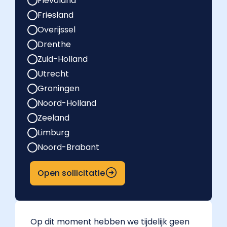
Flevoland
Friesland
Overijssel
Drenthe
Zuid-Holland
Utrecht
Groningen
Noord-Holland
Zeeland
Limburg
Noord-Brabant
Open sollicitatie
Op dit moment hebben we tijdelijk geen