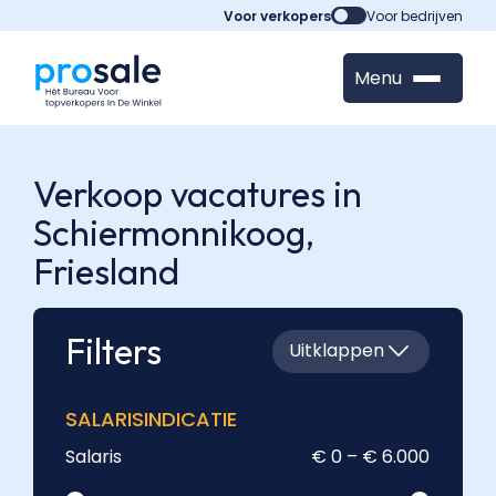
Voor verkopers
Voor bedrijven
Menu
Verkoop vacatures in
Schiermonnikoog,
Friesland
Filters
Uitklappen
SALARISINDICATIE
Salaris
€ 0 – € 6.000