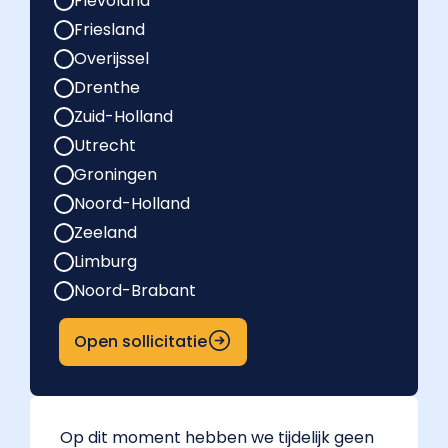
Flevoland
Friesland
Overijssel
Drenthe
Zuid-Holland
Utrecht
Groningen
Noord-Holland
Zeeland
Limburg
Noord-Brabant
Open sollicitatie
Op dit moment hebben we tijdelijk geen