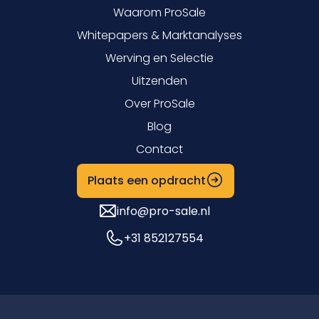
Waarom ProSale
Whitepapers & Marktanalyses
Werving en Selectie
Uitzenden
Over ProSale
Blog
Contact
Plaats een opdracht
info@pro-sale.nl
+31 852127554