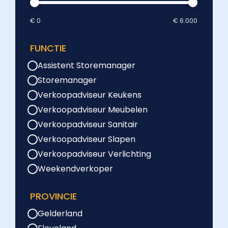
€ 0
€ 6.000
FUNCTIE
Assistent Storemanager
Storemanager
Verkoopadviseur Keukens
Verkoopadviseur Meubelen
Verkoopadviseur Sanitair
Verkoopadviseur Slapen
Verkoopadviseur Verlichting
Weekendverkoper
PROVINCIE
Gelderland