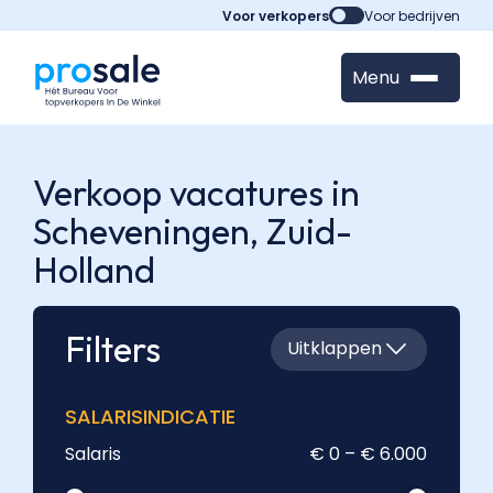
Voor verkopers
Voor bedrijven
Menu
Verkoop vacatures in
Scheveningen,
Zuid-
Holland
Filters
Uitklappen
SALARISINDICATIE
Salaris
€ 0 – € 6.000