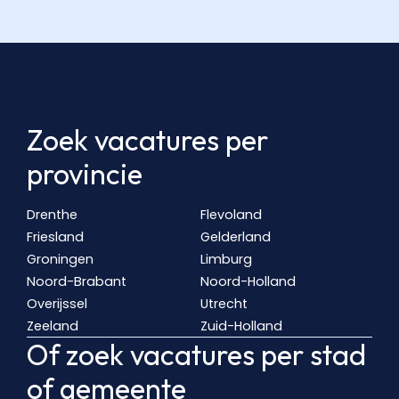
Zoek vacatures per
provincie
Drenthe
Flevoland
Friesland
Gelderland
Groningen
Limburg
Noord-Brabant
Noord-Holland
Overijssel
Utrecht
Zeeland
Zuid-Holland
Of zoek vacatures per stad
of gemeente