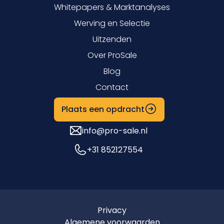
Whitepapers & Marktanalyses
Werving en Selectie
Uitzenden
Over ProSale
Blog
Contact
Plaats een opdracht
info@pro-sale.nl
+31 852127554
Privacy
Algemene voorwaarden