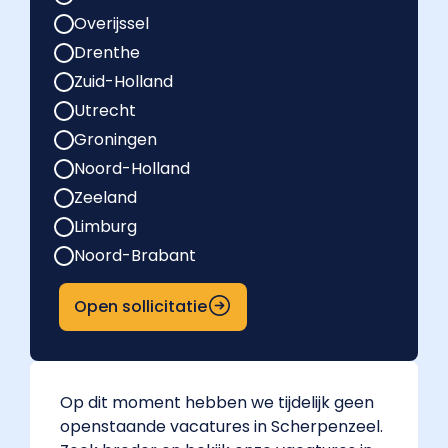
Overijssel
Drenthe
Zuid-Holland
Utrecht
Groningen
Noord-Holland
Zeeland
Limburg
Noord-Brabant
Open sollicitatie
Op dit moment hebben we tijdelijk geen
openstaande vacatures in Scherpenzeel.