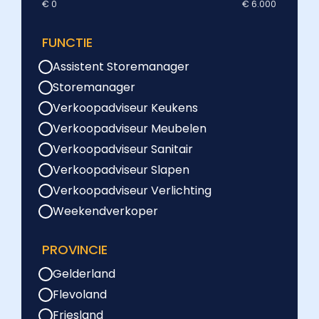
€ 0
€ 6.000
FUNCTIE
Assistent Storemanager
Storemanager
Verkoopadviseur Keukens
Verkoopadviseur Meubelen
Verkoopadviseur Sanitair
Verkoopadviseur Slapen
Verkoopadviseur Verlichting
Weekendverkoper
PROVINCIE
Gelderland
Flevoland
Friesland