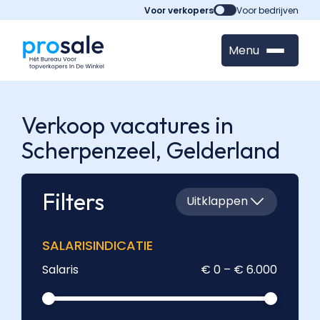
Voor verkopers
Voor bedrijven
Menu
Verkoop vacatures in
Scherpenzeel,
Gelderland
Filters
Uitklappen
SALARISINDICATIE
Salaris
€ 0 – € 6.000