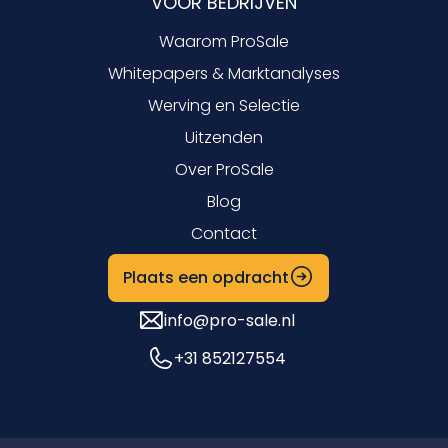
VOOR BEDRIJVEN
Waarom ProSale
Whitepapers & Marktanalyses
Werving en Selectie
Uitzenden
Over ProSale
Blog
Contact
Plaats een opdracht
info@pro-sale.nl
+31 852127554