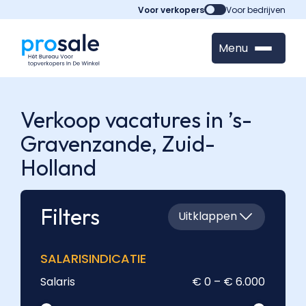
Voor verkopers
Voor bedrijven
Menu
Verkoop vacatures in ’s-
Gravenzande,
Zuid-
Holland
Filters
Uitklappen
SALARISINDICATIE
Salaris
€ 0 – € 6.000