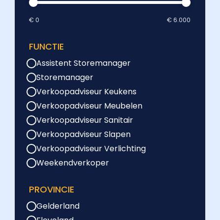
€ 0
€ 6.000
FUNCTIE
Assistent Storemanager
Storemanager
Verkoopadviseur Keukens
Verkoopadviseur Meubelen
Verkoopadviseur Sanitair
Verkoopadviseur Slapen
Verkoopadviseur Verlichting
Weekendverkoper
PROVINCIE
Gelderland