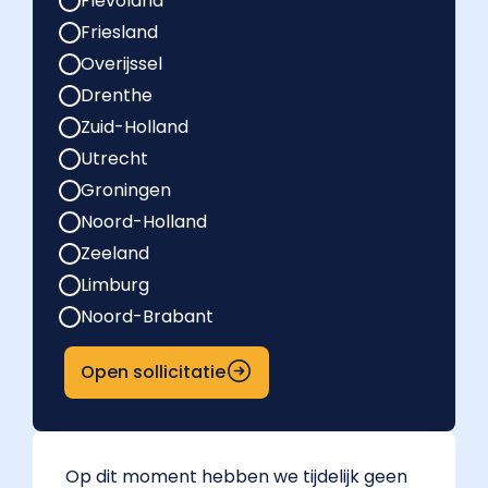
Flevoland
Friesland
Overijssel
Drenthe
Zuid-Holland
Utrecht
Groningen
Noord-Holland
Zeeland
Limburg
Noord-Brabant
Open sollicitatie
Op dit moment hebben we tijdelijk geen