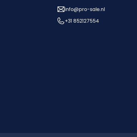
info@pro-sale.nl
+31 852127554