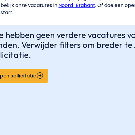
bekijk onze vacatures in
Noord-Brabant
. Of doe een open
start.
 hebben geen verdere vacatures voo
nden. Verwijder filters om breder t
licitatie.
pen sollicitatie