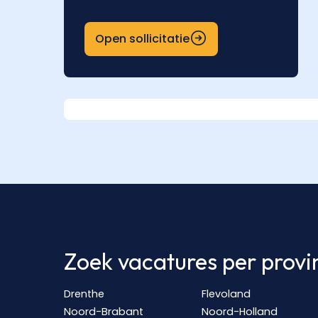
Open sollicitatie
Zoek vacatures per provi
Drenthe
Flevoland
Noord-Brabant
Noord-Holland