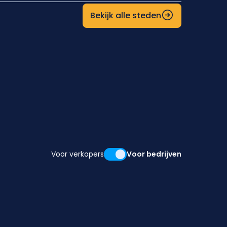
Bekijk alle steden
Voor verkopers
Voor bedrijven