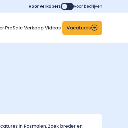
Voor verkopers
Voor bedrijven
Vacatures
er ProSale
Verkoop Videos
catures in Rosmalen. Zoek breder en