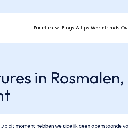
Functies
Blogs & tips
Woontrends
Ov
ures in Rosmalen,
nt
Op dit moment hebben we tijdelijk geen openstaande va