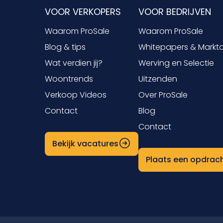
VOOR VERKOPERS
VOOR BEDRIJVEN
Waarom ProSale
Waarom ProSale
Blog & tips
Whitepapers & Markt
Wat verdien jij?
Werving en Selectie
Woontrends
Uitzenden
Verkoop Videos
Over ProSale
Contact
Blog
Contact
Bekijk vacatures
Plaats een opdrac