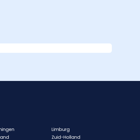
ningen
Limburg
land
Zuid-Holland