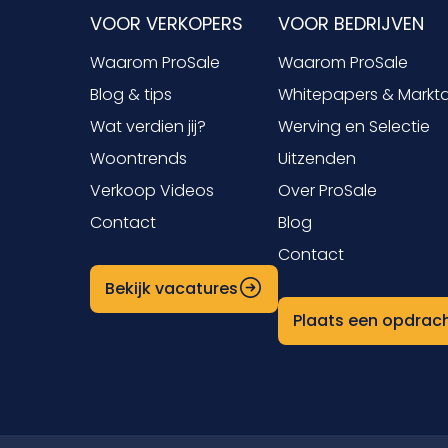
VOOR VERKOPERS
VOOR BEDRIJVEN
Waarom ProSale
Waarom ProSale
Blog & tips
Whitepapers & Markt
Wat verdien jij?
Werving en Selectie
Woontrends
Uitzenden
Verkoop Videos
Over ProSale
Contact
Blog
Contact
Bekijk vacatures
Plaats een opdrac