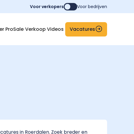
Voor verkopers
Voor bedrijven
Vacatures
er ProSale
Verkoop Videos
catures in Roerdalen. Zoek breder en