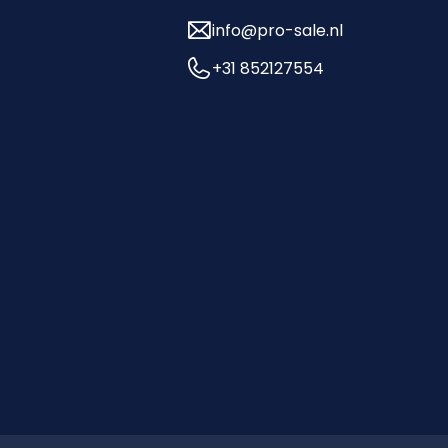
info@pro-sale.nl
+31 852127554