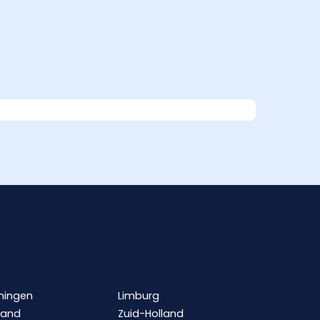
ningen
Limburg
land
Zuid-Holland