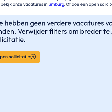
bekijk onze vacatures in
Limburg
. Of doe een open solicit
 hebben geen verdere vacatures voo
nden. Verwijder filters om breder t
licitatie.
pen sollicitatie