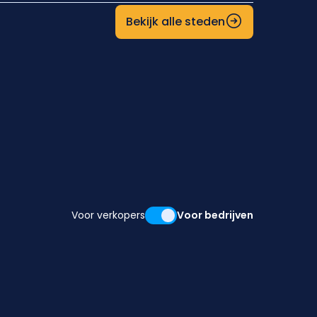
Bekijk alle steden
Voor verkopers
Voor bedrijven