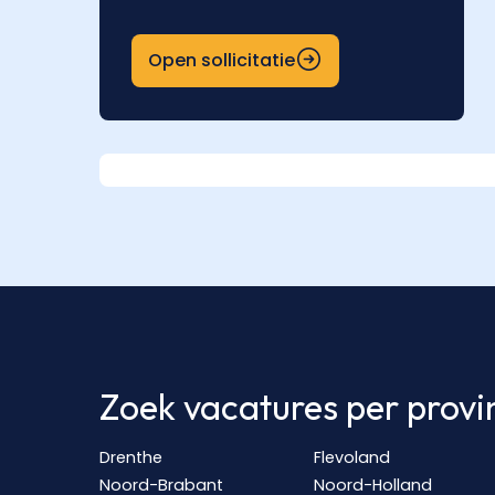
Open sollicitatie
Zoek vacatures per provi
Drenthe
Flevoland
Noord-Brabant
Noord-Holland