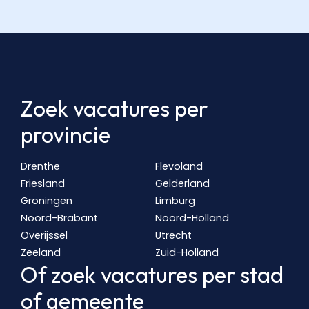
Zoek vacatures per
provincie
Drenthe
Flevoland
Friesland
Gelderland
Groningen
Limburg
Noord-Brabant
Noord-Holland
Overijssel
Utrecht
Zeeland
Zuid-Holland
Of zoek vacatures per stad
of gemeente