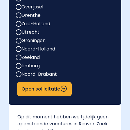
Overijssel
Drenthe
Zuid-Holland
Utrecht
Groningen
Noord-Holland
Zeeland
Limburg
Noord-Brabant
Open sollicitatie
Op dit moment hebben we tijdelijk geen
openstaande vacatures in Reuver. Zoek