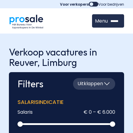
Voor verkopers
Voor bedrijven
Menu
Verkoop vacatures in
Reuver,
Limburg
Filters
Uitklappen
SALARISINDICATIE
Salaris
€ 0 – € 6.000