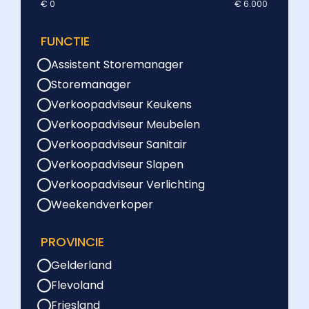
€ 0
€ 6.000
FUNCTIE
Assistent Storemanager
Storemanager
Verkoopadviseur Keukens
Verkoopadviseur Meubelen
Verkoopadviseur Sanitair
Verkoopadviseur Slapen
Verkoopadviseur Verlichting
Weekendverkoper
PROVINCIE
Gelderland
Flevoland
Friesland