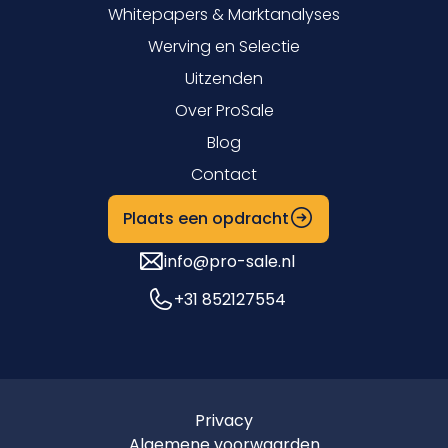
Whitepapers & Marktanalyses
Werving en Selectie
Uitzenden
Over ProSale
Blog
Contact
Plaats een opdracht
info@pro-sale.nl
+31 852127554
Privacy
Algemene voorwaarden