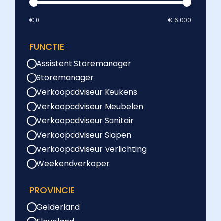
€ 0
€ 6.000
FUNCTIE
Assistent Storemanager
Storemanager
Verkoopadviseur Keukens
Verkoopadviseur Meubelen
Verkoopadviseur Sanitair
Verkoopadviseur Slapen
Verkoopadviseur Verlichting
Weekendverkoper
PROVINCIE
Gelderland