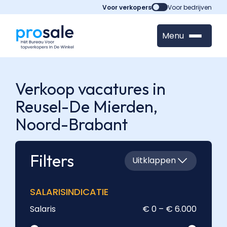
Voor verkopers
Voor bedrijven
Menu
Verkoop vacatures in
Reusel-De Mierden,
Noord-Brabant
Filters
Uitklappen
SALARISINDICATIE
Salaris
€ 0 – € 6.000