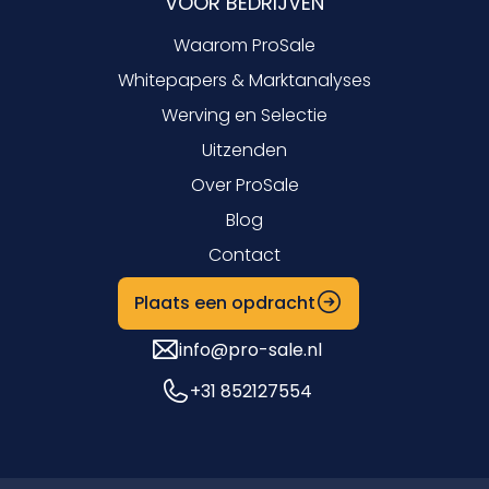
VOOR BEDRIJVEN
Waarom ProSale
Whitepapers & Marktanalyses
Werving en Selectie
Uitzenden
Over ProSale
Blog
Contact
Plaats een opdracht
info@pro-sale.nl
+31 852127554