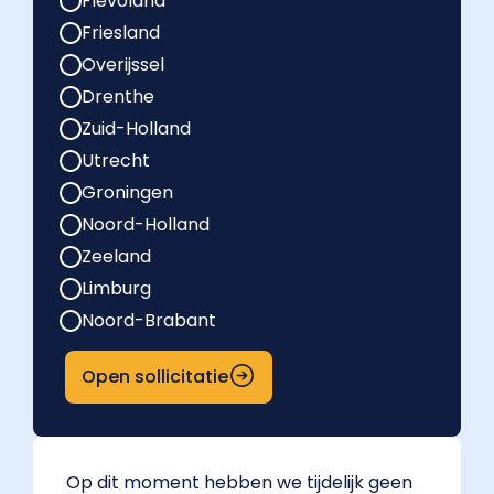
Flevoland
Friesland
Overijssel
Drenthe
Zuid-Holland
Utrecht
Groningen
Noord-Holland
Zeeland
Limburg
Noord-Brabant
Open sollicitatie
Op dit moment hebben we tijdelijk geen