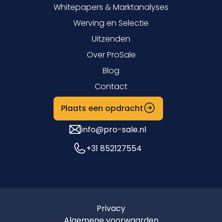
Whitepapers & Marktanalyses
Werving en Selectie
Uitzenden
Over ProSale
Blog
Contact
Plaats een opdracht
info@pro-sale.nl
+31 852127554
Privacy
Algemene voorwaarden