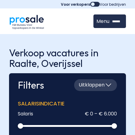
Voor verkopers
Voor bedrijven
Menu
Verkoop vacatures in
Raalte,
Overijssel
Filters
Uitklappen
SALARISINDICATIE
Salaris
€ 0 – € 6.000