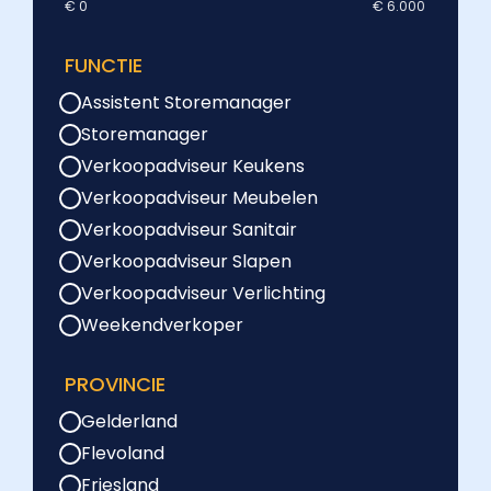
€ 0
€ 6.000
FUNCTIE
Assistent Storemanager
Storemanager
Verkoopadviseur Keukens
Verkoopadviseur Meubelen
Verkoopadviseur Sanitair
Verkoopadviseur Slapen
Verkoopadviseur Verlichting
Weekendverkoper
PROVINCIE
Gelderland
Flevoland
Friesland