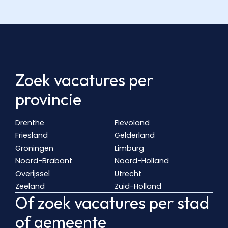
Zoek vacatures per
provincie
Drenthe
Flevoland
Friesland
Gelderland
Groningen
Limburg
Noord-Brabant
Noord-Holland
Overijssel
Utrecht
Zeeland
Zuid-Holland
Of zoek vacatures per stad
of gemeente