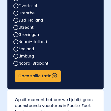
Overijssel
Drenthe
Zuid-Holland
Utrecht
Groningen
Noord-Holland
Zeeland
Limburg
Noord-Brabant
Open sollicitatie
Op dit moment hebben we tijdelijk geen
openstaande vacatures in Raalte. Zoek