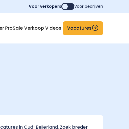
Voor verkopers
Voor bedrijven
Vacatures
er ProSale
Verkoop Videos
atures in Oud-Beijerland. Zoek breder