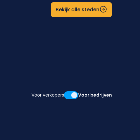
Bekijk alle steden
Voor verkopers
Voor bedrijven