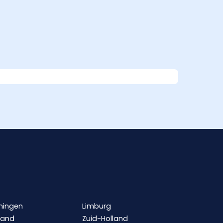
ningen
Limburg
land
Zuid-Holland