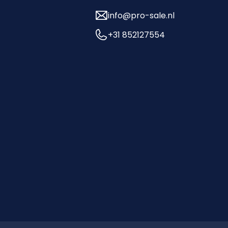
info@pro-sale.nl
+31 852127554