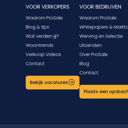
VOOR VERKOPERS
VOOR BEDRIJVEN
Waarom ProSale
Waarom ProSale
Blog & tips
Whitepapers & Markt
Wat verdien jij?
Werving en Selectie
Woontrends
Uitzenden
Verkoop Videos
Over ProSale
Contact
Blog
Contact
Bekijk vacatures
Plaats een opdrac