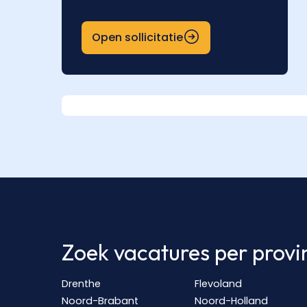
Open sollicitatie
Zoek vacatures per provi
Drenthe
Flevoland
Noord-Brabant
Noord-Holland