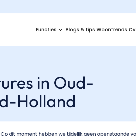
Functies
Blogs & tips
Woontrends
Ov
ures in Oud-
id-Holland
Op dit moment hebben we tijdelijk geen openstaande vac