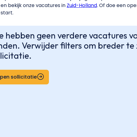
en bekijk onze vacatures in
Zuid-Holland
. Of doe een open
start.
 hebben geen verdere vacatures voo
nden. Verwijder filters om breder t
licitatie.
pen sollicitatie