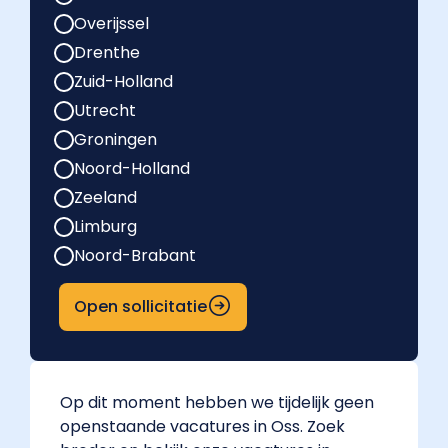
Overijssel
Drenthe
Zuid-Holland
Utrecht
Groningen
Noord-Holland
Zeeland
Limburg
Noord-Brabant
Open sollicitatie
Op dit moment hebben we tijdelijk geen
openstaande vacatures in Oss. Zoek