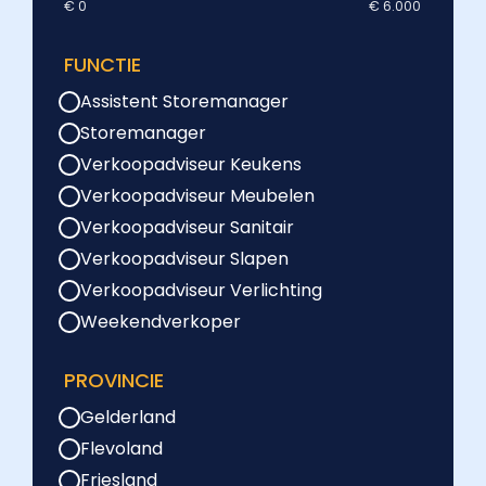
€ 0
€ 6.000
FUNCTIE
Assistent Storemanager
Storemanager
Verkoopadviseur Keukens
Verkoopadviseur Meubelen
Verkoopadviseur Sanitair
Verkoopadviseur Slapen
Verkoopadviseur Verlichting
Weekendverkoper
PROVINCIE
Gelderland
Flevoland
Friesland