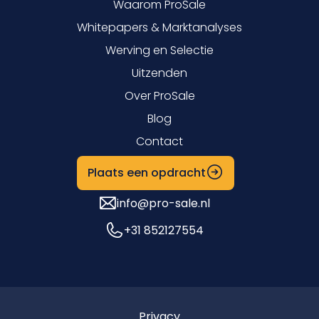
Waarom ProSale
Whitepapers & Marktanalyses
Werving en Selectie
Uitzenden
Over ProSale
Blog
Contact
Plaats een opdracht
info@pro-sale.nl
+31 852127554
Privacy