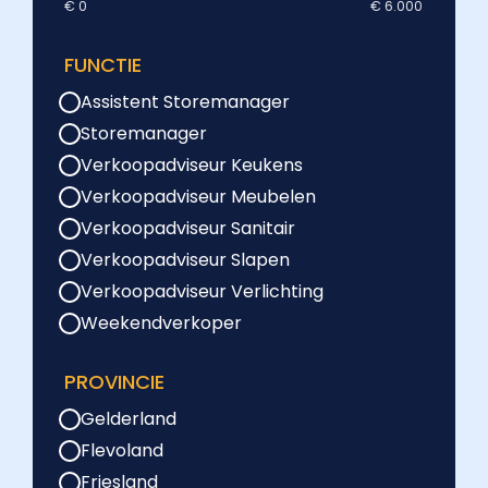
€ 0
€ 6.000
FUNCTIE
Assistent Storemanager
Storemanager
Verkoopadviseur Keukens
Verkoopadviseur Meubelen
Verkoopadviseur Sanitair
Verkoopadviseur Slapen
Verkoopadviseur Verlichting
Weekendverkoper
PROVINCIE
Gelderland
Flevoland
Friesland