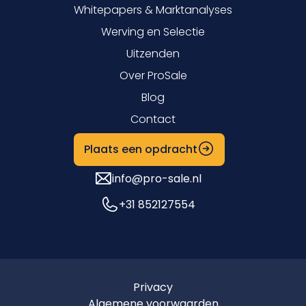
Whitepapers & Marktanalyses
Werving en Selectie
Uitzenden
Over ProSale
Blog
Contact
Plaats een opdracht
info@pro-sale.nl
+31 852127554
Privacy
Algemene voorwaarden