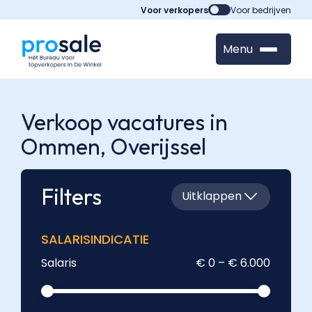
Voor verkopers
Voor bedrijven
Menu
Verkoop vacatures in
Ommen,
Overijssel
Filters
Uitklappen
SALARISINDICATIE
Salaris
€ 0 – € 6.000