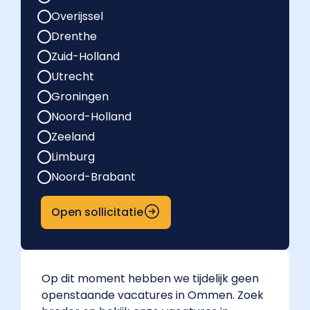
Overijssel
Drenthe
Zuid-Holland
Utrecht
Groningen
Noord-Holland
Zeeland
Limburg
Noord-Brabant
Open sollicitatie
Op dit moment hebben we tijdelijk geen
openstaande vacatures in Ommen. Zoek