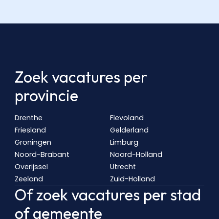
Zoek vacatures per
provincie
Drenthe
Flevoland
Friesland
Gelderland
Groningen
Limburg
Noord-Brabant
Noord-Holland
Overijssel
Utrecht
Zeeland
Zuid-Holland
Of zoek vacatures per stad
of gemeente