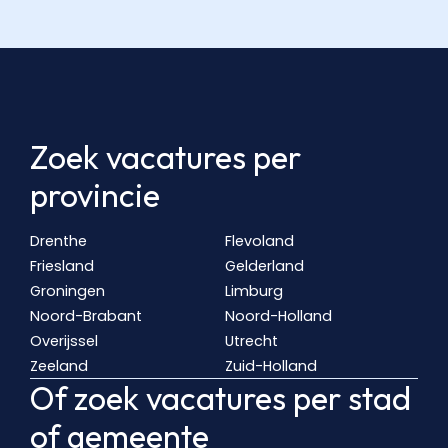
Zoek vacatures per
provincie
Drenthe
Flevoland
Friesland
Gelderland
Groningen
Limburg
Noord-Brabant
Noord-Holland
Overijssel
Utrecht
Zeeland
Zuid-Holland
Of zoek vacatures per stad
of gemeente