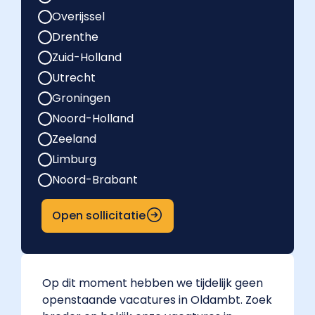
Overijssel
Drenthe
Zuid-Holland
Utrecht
Groningen
Noord-Holland
Zeeland
Limburg
Noord-Brabant
Open sollicitatie
Op dit moment hebben we tijdelijk geen
openstaande vacatures in Oldambt. Zoek