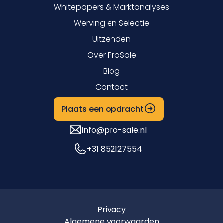
Whitepapers & Marktanalyses
Werving en Selectie
Uitzenden
Over ProSale
Blog
Contact
Plaats een opdracht
info@pro-sale.nl
+31 852127554
Privacy
Algemene voorwaarden