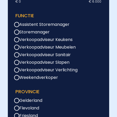
€ 0
€ 6.000
FUNCTIE
Assistent Storemanager
Storemanager
Verkoopadviseur Keukens
Verkoopadviseur Meubelen
Verkoopadviseur Sanitair
Verkoopadviseur Slapen
Verkoopadviseur Verlichting
Weekendverkoper
PROVINCIE
Gelderland
Flevoland
Friesland