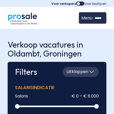
Voor verkopers
Voor bedrijven
Menu
Verkoop vacatures in
Oldambt,
Groningen
Filters
Uitklappen
SALARISINDICATIE
Salaris
€ 0 – € 6.000