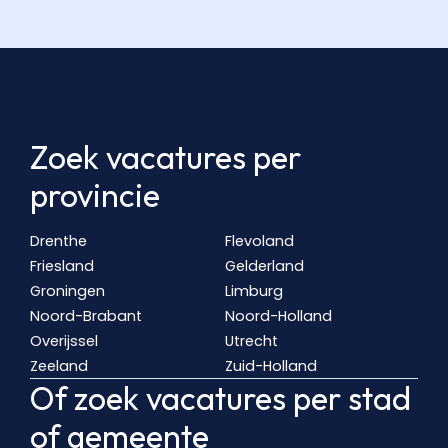
Zoek vacatures per
provincie
Drenthe
Flevoland
Friesland
Gelderland
Groningen
Limburg
Noord-Brabant
Noord-Holland
Overijssel
Utrecht
Zeeland
Zuid-Holland
Of zoek vacatures per stad
of gemeente