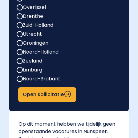
Overijssel
Drenthe
Zuid-Holland
Utrecht
Groningen
Noord-Holland
Zeeland
Limburg
Noord-Brabant
Open sollicitatie
Op dit moment hebben we tijdelijk geen
openstaande vacatures in Nunspeet.