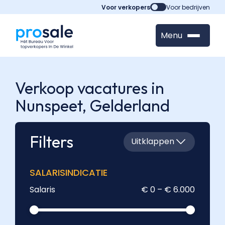
Voor verkopers
Voor bedrijven
Menu
Verkoop vacatures in
Nunspeet,
Gelderland
Filters
Uitklappen
SALARISINDICATIE
Salaris
€ 0 – € 6.000