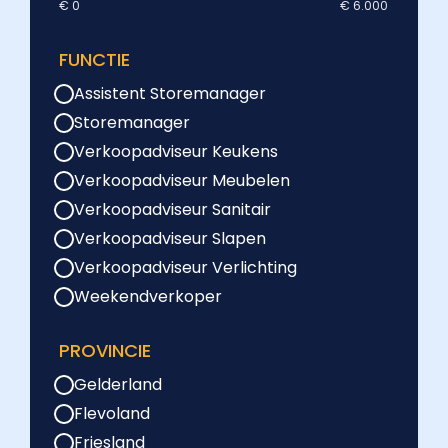
€ 0
€ 6.000
FUNCTIE
Assistent Storemanager
Storemanager
Verkoopadviseur Keukens
Verkoopadviseur Meubelen
Verkoopadviseur Sanitair
Verkoopadviseur Slapen
Verkoopadviseur Verlichting
Weekendverkoper
PROVINCIE
Gelderland
Flevoland
Friesland