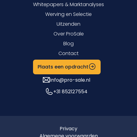
Whitepapers & Marktanalyses
Werving en Selectie
Uitzenden
Over ProSale
Blog
Contact
Plaats een opdracht
info@pro-sale.nl
+31 852127554
Privacy
Algemene voorwaarden