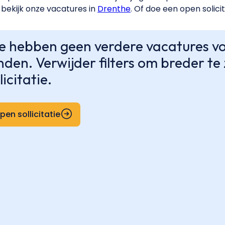
bekijk onze vacatures in
Drenthe
. Of doe een open solicit
 hebben geen verdere vacatures voo
nden. Verwijder filters om breder t
licitatie.
pen sollicitatie