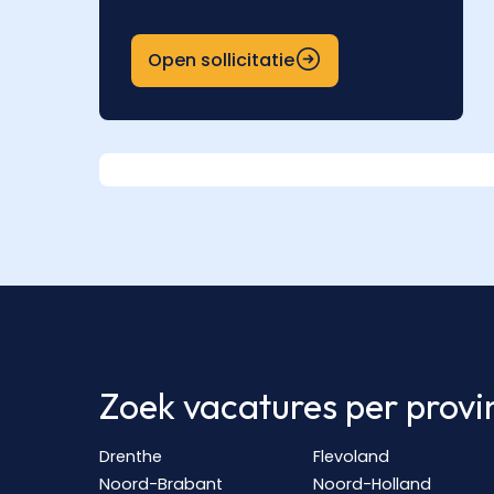
Open sollicitatie
Zoek vacatures per provi
Drenthe
Flevoland
Noord-Brabant
Noord-Holland