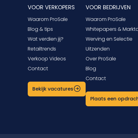
VOOR VERKOPERS
VOOR BEDRIJVEN
Waarom ProSale
Waarom ProSale
Blog & tips
Whitepapers & Markt
Wat verdien jij?
Werving en Selectie
Retailtrends
Uitzenden
Verkoop Videos
Over ProSale
Contact
Blog
Contact
Bekijk vacatures
Plaats een opdrac