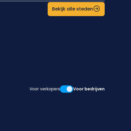
Bekijk alle steden
Voor verkopers
Voor bedrijven