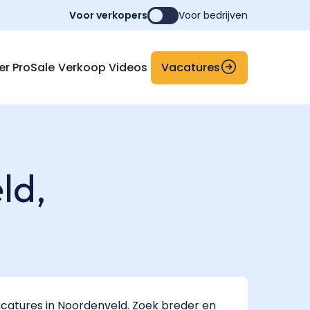
Voor verkopers
Voor bedrijven
Vacatures
er ProSale
Verkoop Videos
ld,
catures in Noordenveld. Zoek breder en