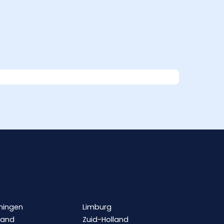
ningen
Limburg
land
Zuid-Holland