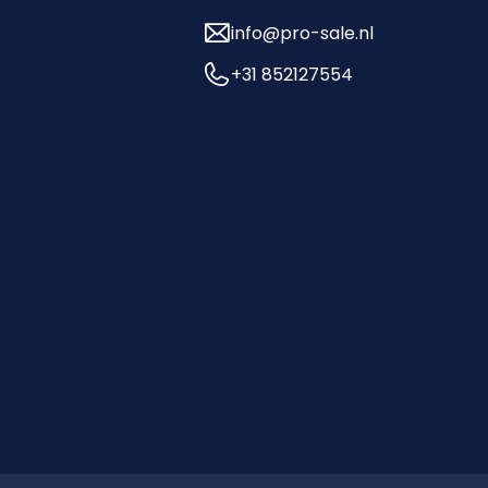
info@pro-sale.nl
+31 852127554