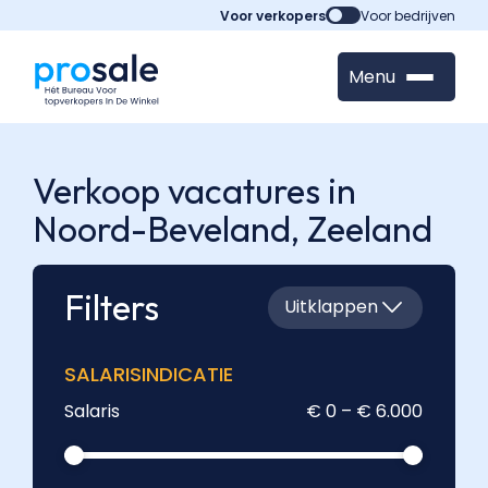
Voor verkopers
Voor bedrijven
Menu
Verkoop vacatures in
Noord-Beveland,
Zeeland
Filters
Uitklappen
SALARISINDICATIE
Salaris
€ 0 – € 6.000