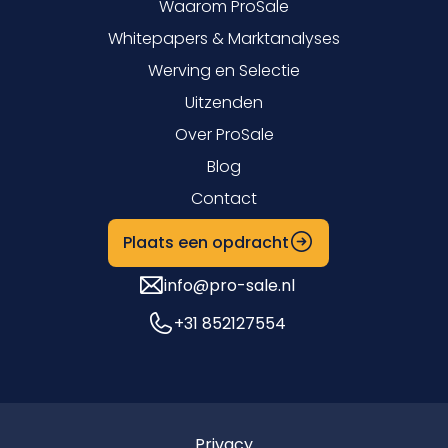
Waarom ProSale
Whitepapers & Marktanalyses
Werving en Selectie
Uitzenden
Over ProSale
Blog
Contact
Plaats een opdracht
info@pro-sale.nl
+31 852127554
Privacy