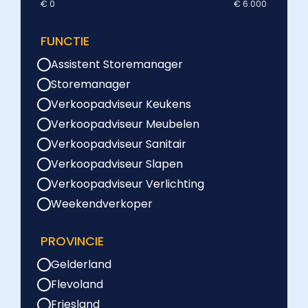
€ 0
€ 6.000
FUNCTIE
Assistent Storemanager
Storemanager
Verkoopadviseur Keukens
Verkoopadviseur Meubelen
Verkoopadviseur Sanitair
Verkoopadviseur Slapen
Verkoopadviseur Verlichting
Weekendverkoper
PROVINCIE
Gelderland
Flevoland
Friesland