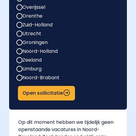
Overijssel
Drenthe
Zuid-Holland
Utrecht
Groningen
Noord-Holland
Zeeland
Limburg
Noord-Brabant
Open sollicitatie
Op dit moment hebben we tijdelijk geen
openstaande vacatures in Noord-