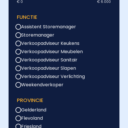
€ 0
€ 6.000
FUNCTIE
Assistent Storemanager
Storemanager
Verkoopadviseur Keukens
Verkoopadviseur Meubelen
Verkoopadviseur Sanitair
Verkoopadviseur Slapen
Verkoopadviseur Verlichting
Weekendverkoper
PROVINCIE
Gelderland
Flevoland
Friesland