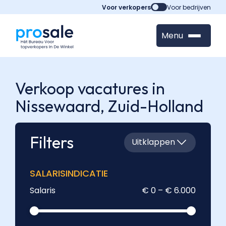
Voor verkopers
Voor bedrijven
Menu
Verkoop vacatures in
Nissewaard,
Zuid-Holland
Filters
Uitklappen
SALARISINDICATIE
Salaris
€ 0 – € 6.000