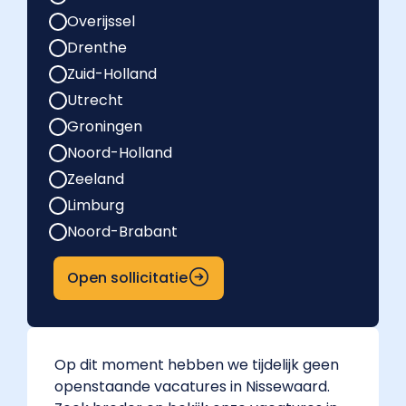
Overijssel
Drenthe
Zuid-Holland
Utrecht
Groningen
Noord-Holland
Zeeland
Limburg
Noord-Brabant
Open sollicitatie
Op dit moment hebben we tijdelijk geen
openstaande vacatures in Nissewaard.