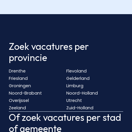
Zoek vacatures per
provincie
Drenthe
Flevoland
Friesland
Gelderland
Groningen
Limburg
Noord-Brabant
Noord-Holland
Overijssel
Utrecht
Zeeland
Zuid-Holland
Of zoek vacatures per stad
of gemeente