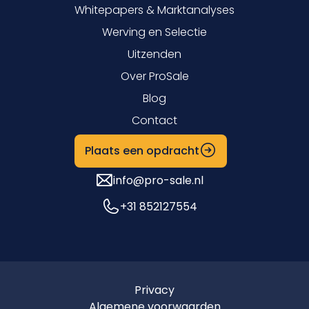
Whitepapers & Marktanalyses
Werving en Selectie
Uitzenden
Over ProSale
Blog
Contact
Plaats een opdracht
info@pro-sale.nl
+31 852127554
Privacy
Algemene voorwaarden